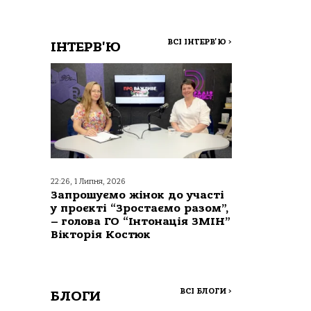
ВСІ ІНТЕРВ'Ю
>
ІНТЕРВ'Ю
22:26, 1 Липня, 2026
Запрошуємо жінок до участі
у проєкті “Зростаємо разом”,
– голова ГО “Інтонація ЗМІН”
Вікторія Костюк
ВСІ БЛОГИ
>
БЛОГИ