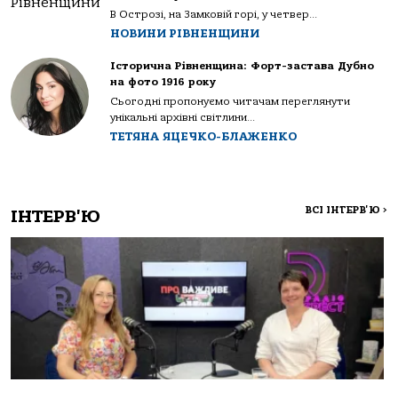
В Острозі, на Замковій горі, у четвер...
НОВИНИ РІВНЕНЩИНИ
Історична Рівненщина: Форт-застава Дубно
на фото 1916 року
Сьогодні пропонуємо читачам переглянути
унікальні архівні світлини...
ТЕТЯНА ЯЦЕЧКО-БЛАЖЕНКО
ВСІ ІНТЕРВ'Ю
>
ІНТЕРВ'Ю