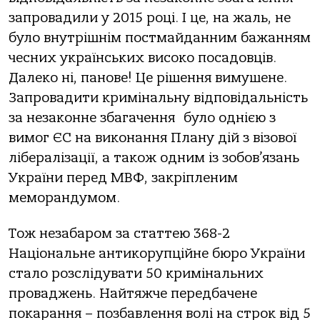
запровадили у 2015 році. І це, на жаль, не
було внутрішнім постмайданним бажанням
чесних українських високо посадовців.
Далеко ні, панове! Це рішення вимушене.
Запровадити кримінальну відповідальність
за незаконне збагачення було однією з
вимог ЄС на виконання Плану дій з візової
лібералізації, а також одним із зобов’язань
України перед МВФ, закріпленим
меморандумом.
Тож незабаром за статтею 368-2
Національне антикорупційне бюро України
стало розслідувати 50 кримінальних
проваджень. Найтяжче передбачене
покарання – позбавлення волі на строк від 5