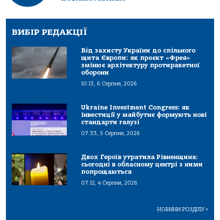
ВИБІР РЕДАКЦІЇ
Від захисту України до спільного
щита Європи: як проєкт «Фрея»
змінює архітектуру протиракетної
оборони
10:13, 6 Серпня, 2026
Ukraine Investment Congress: як
інвестиції у майбутнє формують нові
стандарти галузі
07:33, 5 Серпня, 2026
Двох Героїв утратила Рівненщина:
сьогодні в обласному центрі з ними
попрощаються
07:12, 4 Серпня, 2026
НОВИНИ РОЗДІЛУ
>