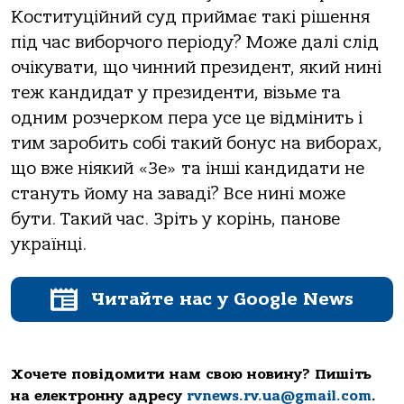
Коституційний суд приймає такі рішення
під час виборчого періоду? Може далі слід
очікувати, що чинний президент, який нині
теж кандидат у президенти, візьме та
одним розчерком пера усе це відмінить і
тим заробить собі такий бонус на виборах,
що вже ніякий «Зе» та інші кандидати не
стануть йому на заваді? Все нині може
бути. Такий час. Зріть у корінь, панове
українці.
Читайте нас у Google News
Хочете повідомити нам свою новину? Пишіть
на електронну адресу
rvnews.rv.ua@gmail.com
.