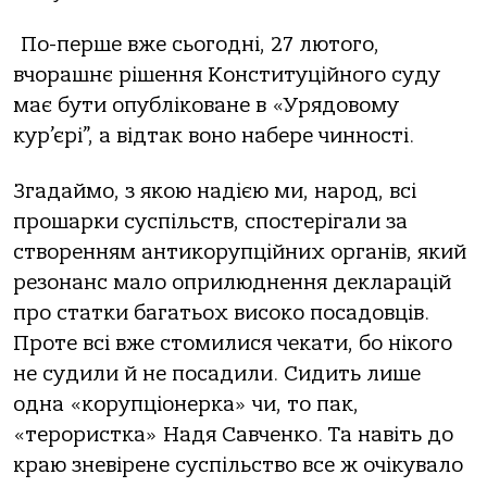
По-перше вже сьогодні, 27 лютого,
вчорашнє рішення Конституційного суду
має бути опубліковане в «Урядовому
кур’єрі”, а відтак воно набере чинності.
Згадаймо, з якою надією ми, народ, всі
прошарки суспільств, спостерігали за
створенням антикорупційних органів, який
резонанс мало оприлюднення декларацій
про статки багатьох високо посадовців.
Проте всі вже стомилися чекати, бо нікого
не судили й не посадили. Сидить лише
одна «корупціонерка» чи, то пак,
«терористка» Надя Савченко. Та навіть до
краю зневірене суспільство все ж очікувало