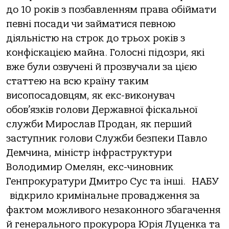
до 10 років з позбавленням права обіймати
певні посади чи займатися певною
діяльністю на строк до трьох років з
конфіскацією майна. Голосні підозри, які
вже були озвучені й прозвучали за цією
статтею на всю країну таким
висопосадовцям, як екс-виконувач
обов’язків голови Державної фіскальної
служби Мирослав Продан, як перший
заступник голови Служби безпеки Павло
Демчина, міністр інфраструктури
Володимир Омелян, екс-чиновник
Генпрокуратури Дмитро Сус та інші. НАБУ
відкрило кримінальне провадження за
фактом можливого незаконного збагачення
й генерального прокурора Юрія Луценка та