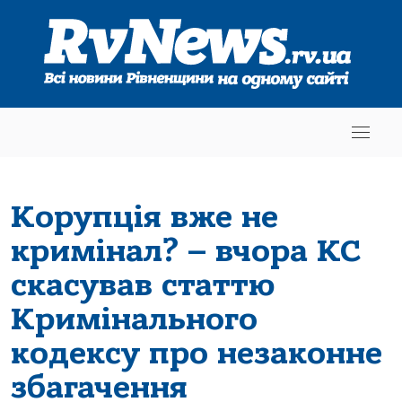
Корупція вже не
кримінал? – вчора КС
скасував статтю
Кримінального
кодексу про незаконне
збагачення