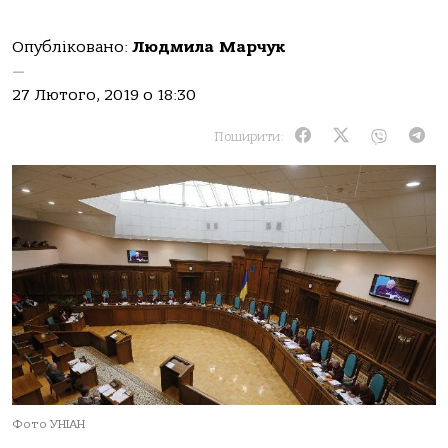
Опубліковано:
Людмила Марчук
—
27 Лютого, 2019 о 18:30
Поширити:
Фото УНІАН