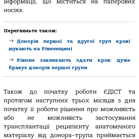
інформації, що міститься на паперових
носіях.
Перегляньте також:
Донорів першої та другої груп крові
шукають на Рівненщині
Рівнян закликають здати кров: дуже
бракує донорів першої групи
Також до початку роботи ЄДІСТ та
протягом наступних трьох місяців з дня
початку її роботи рішення про можливість
або не можливість застосування
трансплантації реципієнту анатомічного
матеріалу від донора–трупа приймається