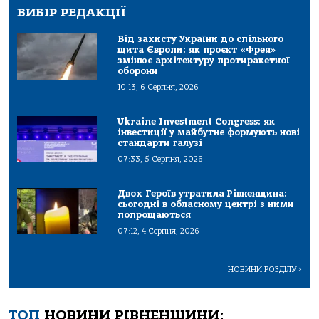
ВИБІР РЕДАКЦІЇ
Від захисту України до спільного
щита Європи: як проєкт «Фрея»
змінює архітектуру протиракетної
оборони
10:13, 6 Серпня, 2026
Ukraine Investment Congress: як
інвестиції у майбутнє формують нові
стандарти галузі
07:33, 5 Серпня, 2026
Двох Героїв утратила Рівненщина:
сьогодні в обласному центрі з ними
попрощаються
07:12, 4 Серпня, 2026
НОВИНИ РОЗДІЛУ
>
ТОП
НОВИНИ РІВНЕНЩИНИ: