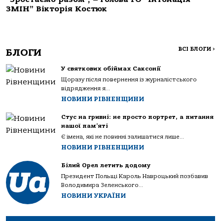
ЗМІН” Вікторія Костюк
ВСІ БЛОГИ
>
БЛОГИ
У святкових обіймах Саксонії
Щоразу після повернення із журналістського
відрядження я...
НОВИНИ РІВНЕНЩИНИ
Стус на гривні: не просто портрет, а питання
нашої пам’яті
Є імена, які не повинні залишатися лише...
НОВИНИ РІВНЕНЩИНИ
Білий Орел летить додому
Президент Польщі Кароль Навроцький позбавив
Володимира Зеленського...
НОВИНИ УКРАЇНИ