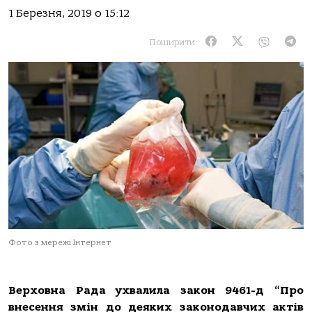
1 Березня, 2019 о 15:12
Поширити:
Фото з мережі Інтернет
Верховна Рада ухвалила закон 9461-д “Про
внесення змін до деяких законодавчих актів