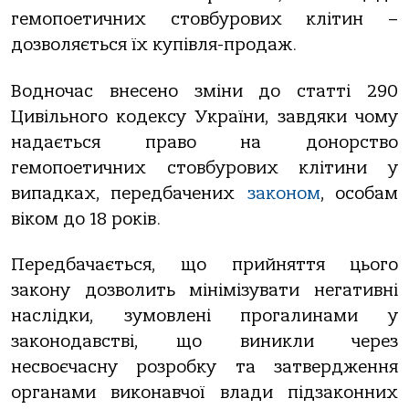
гемопоетичних стовбурових клітин –
дозволяється їх купівля-продаж.
Водночас внесено зміни до статті 290
Цивільного кодексу України, завдяки чому
надається право на донорство
гемопоетичних стовбурових клітини у
випадках, передбачених
законом
, особам
віком до 18 років.
Передбачається, що прийняття цього
закону дозволить мінімізувати негативні
наслідки, зумовлені прогалинами у
законодавстві, що виникли через
несвоєчасну розробку та затвердження
органами виконавчої влади підзаконних