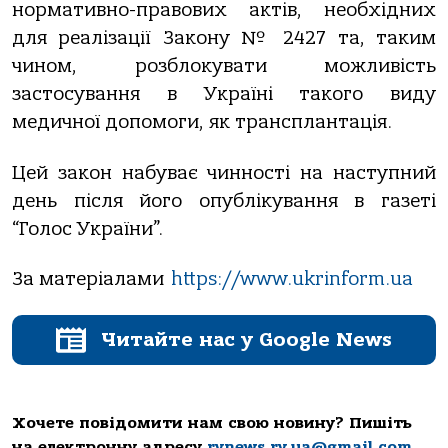
нормативно-правових актів, необхідних
для реалізації Закону № 2427 та, таким
чином, розблокувати можливість
застосування в Україні такого виду
медичної допомоги, як трансплантація.
Цей закон набуває чинності на наступний
день після його опублікування в газеті
“Голос України”.
За матеріалами
https://www.ukrinform.ua
Читайте нас у Google News
Хочете повідомити нам свою новину? Пишіть
на електронну адресу
rvnews.rv.ua@gmail.com
.