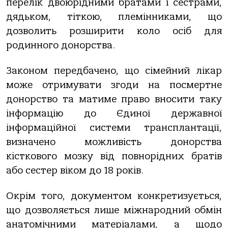
перелік двоюрідними братами і сестрами,
дядьком, тіткою, племінниками, що
дозволить розширити коло осіб для
родинного донорства.
Законом передбачено, що сімейний лікар
може отримувати згоди на посмертне
донорство та матиме право вносити таку
інформацію до Єдиної державної
інформаційної системи трансплантації,
визначено можливість донорства
кісткового мозку від повнорідних братів
або сестер віком до 18 років.
Окрім того, документом конкретизується,
що дозволяється лише міжнародний обмін
анатомічними матеріалами, а щодо