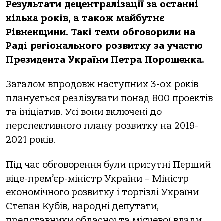
Результати децентралізації за останні
кілька років, а також майбутнє
Рівненщини. Такі теми обговорили на
Раді регіонального розвитку за участю
Президента України Петра Порошенка.
Загалом впродовж наступних 3-ох років
планується реалізувати понад 800 проектів
та ініціатив. Усі вони включені до
перспективного плану розвитку на 2019-
2021 років.
Під час обговорення були присутні Перший
віце-прем’єр-міністр України – Міністр
економічного розвитку і торгівлі України
Степан Кубів, народні депутати,
представники обласної та місцевої влади,