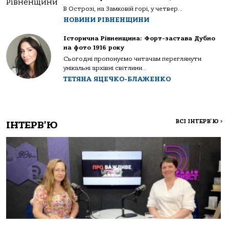
В Острозі, на Замковій горі, у четвер...
НОВИНИ РІВНЕНЩИНИ
Історична Рівненщина: Форт-застава Дубно
на фото 1916 року
Сьогодні пропонуємо читачам переглянути
унікальні архівні світлини...
ТЕТЯНА ЯЦЕЧКО-БЛАЖЕНКО
ВСІ ІНТЕРВ'Ю
>
ІНТЕРВ'Ю