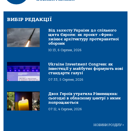
ВИБІР РЕДАКЦІЇ
Від захисту України до спільного
щита Європи: як проєкт «Фрея»
змінює архітектуру протиракетної
оборони
10:13, 6 Серпня, 2026
Ukraine Investment Congress: як
інвестиції у майбутнє формують нові
стандарти галузі
07:33, 5 Серпня, 2026
Двох Героїв утратила Рівненщина:
сьогодні в обласному центрі з ними
попрощаються
07:12, 4 Серпня, 2026
НОВИНИ РОЗДІЛУ
>