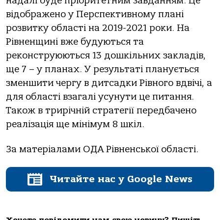
надалі буде пріоритетним завданням. Це
відображено у Перспективному плані
розвитку області на 2019-2021 роки. На
Рівненщині вже будуються та
реконструюються 13 дошкільних закладів,
ще 7 – у планах. У результаті планується
зменшити чергу в дитсадки Рівного вдвічі, а
для області взагалі усунути це питання.
Також в трирічній стратегії передбачено
реалізація ще мінімум 8 шкіл.
За матеріалами ОДА Рівненської області.
Читайте нас у Google News