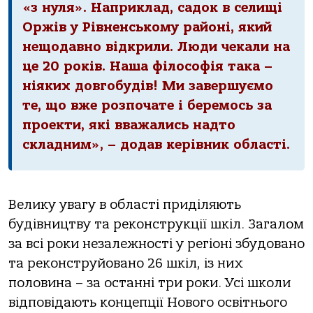
«з нуля». Наприклад, садок в селищі
Оржів у Рівненському районі, який
нещодавно відкрили. Люди чекали на
це 20 років. Наша філософія така –
ніяких довгобудів! Ми завершуємо
те, що вже розпочате і беремось за
проекти, які вважались надто
складним», – додав керівник області.
Велику увагу в області приділяють
будівництву та реконструкції шкіл. Загалом
за всі роки незалежності у регіоні збудовано
та реконструйовано 26 шкіл, із них
половина – за останні три роки. Усі школи
відповідають концепції Нового освітнього