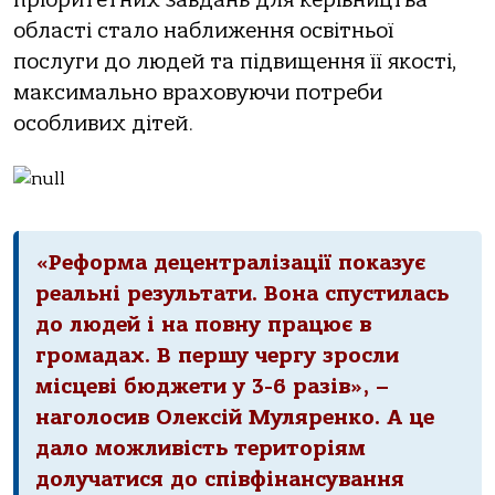
пріоритетних завдань для керівництва
області стало наближення освітньої
послуги до людей та підвищення її якості,
максимально враховуючи потреби
особливих дітей.
«Реформа децентралізації показує
реальні результати. Вона спустилась
до людей і на повну працює в
громадах. В першу чергу зросли
місцеві бюджети у 3-6 разів», –
наголосив Олексій Муляренко. А це
дало можливість територіям
долучатися до співфінансування