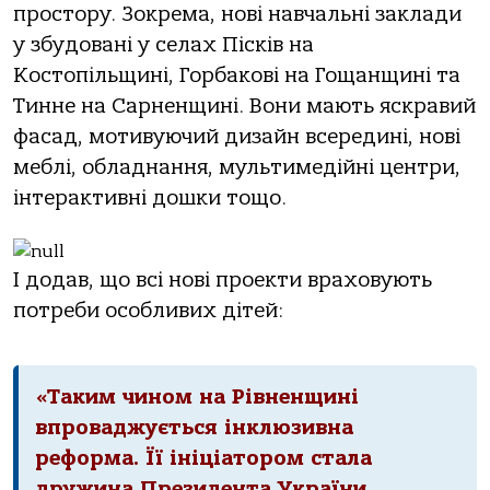
простору. Зокрема, нові навчальні заклади
у збудовані у селах Пісків на
Костопільщині, Горбакові на Гощанщині та
Тинне на Сарненщині. Вони мають яскравий
фасад, мотивуючий дизайн всередині, нові
меблі, обладнання, мультимедійні центри,
інтерактивні дошки тощо.
І додав, що всі нові проекти враховують
потреби особливих дітей:
«Таким чином на Рівненщині
впроваджується інклюзивна
реформа. Її ініціатором стала
дружина Президента України.