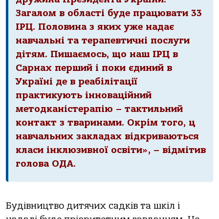
Загалом в області буде працювати 33
ІРЦ. Половина з яких уже надає
навчальні та терапевтичні послуги
дітям. Пишаємось, що наш ІРЦ в
Сарнах перший і поки єдиний в
Україні де в реабілітації
практикують інноваційний
методканістерапію – тактильний
контакт з тваринами. Окрім того, ц
навчальних закладах відкриваються
класи інклюзивної освіти», – відмітив
голова ОДА.
Будівництво дитячих садків та шкіл і