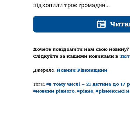
підхопили троє громадян…
Чита
Хочете повідомити нам свою новину?
Слідкуйте за нашими новинами в
Тві
Джерело:
Новини Рівненщини
Теги:
#в тому числі – 21 дитина до 17 р
#новини рівного
,
#рівне
,
#рівненські 