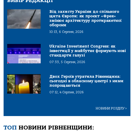
ВИБІР РЕДАКЦІЇ
Від захисту України до спільного
щита Європи: як проєкт «Фрея»
змінює архітектуру протиракетної
оборони
10:13, 6 Серпня, 2026
Ukraine Investment Congress: як
інвестиції у майбутнє формують нові
стандарти галузі
07:33, 5 Серпня, 2026
Двох Героїв утратила Рівненщина:
сьогодні в обласному центрі з ними
попрощаються
07:12, 4 Серпня, 2026
НОВИНИ РОЗДІЛУ
>
ТОП
НОВИНИ РІВНЕНЩИНИ: