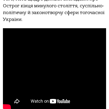
Острог кінця минулого століття, суспільно-
політичну й законотворчу сфери тогочасної
України.