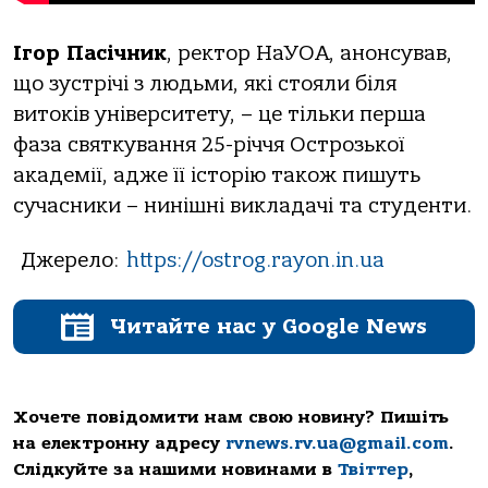
Ігор Пасічник
, ректор НаУОА, анонсував,
що зустрічі з людьми, які стояли біля
витоків університету, – це тільки перша
фаза святкування 25-річчя Острозької
академії, адже її історію також пишуть
сучасники – нинішні викладачі та студенти.
Джерело:
https://ostrog.rayon.in.ua
Читайте нас у Google News
Хочете повідомити нам свою новину? Пишіть
на електронну адресу
rvnews.rv.ua@gmail.com
.
Слідкуйте за нашими новинами в
Твіттер
,