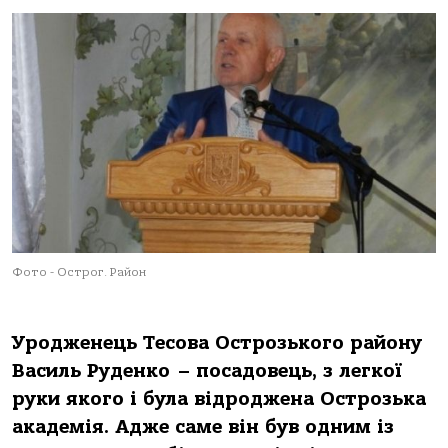
Фото - Острог. Район
Уродженець Тесова Острозького району
Василь Руденко – посадовець, з легкої
руки якого і була відроджена Острозька
академія. Адже саме він був одним із