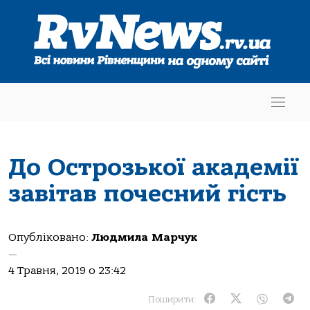
До Острозької академії
завітав почесний гість
Опубліковано:
Людмила Марчук
—
4 Травня, 2019 о 23:42
Поширити: