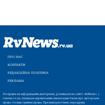
ПРО НАС
КОНТАКТИ
РЕДАКЦІЙНА ПОЛІТИКА
РЕКЛАМА
Усі права на інформаційні матеріали, розміщені на сайті «RvNews» /
rvnews.rv.ua, захищені українським законодавством про авторське
право та інші суміжні права. При використанні, передруку