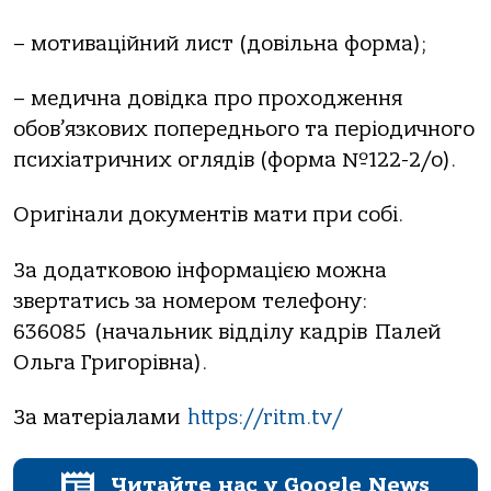
– мотиваційний лист (довільна форма);
– медична довідка про проходження
обов’язкових попереднього та періодичного
психіатричних оглядів (форма №122-2/о).
Оригінали документів мати при собі.
За додатковою інформацією можна
звертатись за номером телефону:
636085 (начальник відділу кадрів Палей
Ольга Григорівна).
За матеріалами
https://ritm.tv/
Читайте нас у Google News