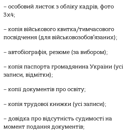
– особовий листок з обліку кадрів, фото
3х4;
– копія військового квитка/тимчасового
посвідчення (для військовозобов’язаних);
– автобіографія, резюме (за вибором);
– копія паспорта громадянина України (усі
записи, відмітки);
– копії документів про освіту;
– копія трудової книжки (усі записи);
– довідка про відсутність судимості на
момент подання документів;