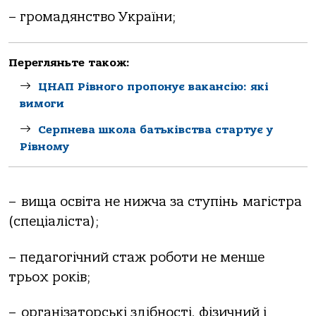
– громадянство України;
Перегляньте також:
ЦНАП Рівного пропонує вакансію: які
вимоги
Серпнева школа батьківства стартує у
Рівному
– вища освіта не нижча за ступінь магістра
(спеціаліста);
– педагогічний стаж роботи не менше
трьох років;
– організаторські здібності, фізичний і