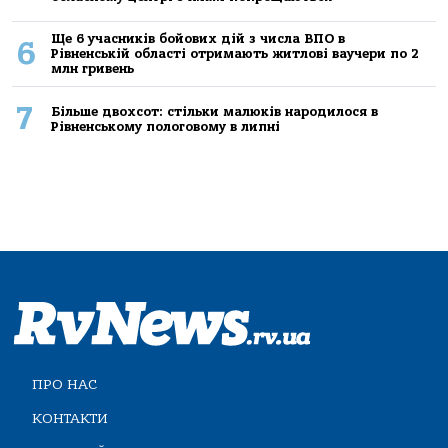
Ще 6 учасників бойових дій з числа ВПО в
6
Рівненській області отримають житлові ваучери по 2
млн гривень
7
Більше двохсот: стільки малюків народилося в
Рівненському пологовому в липні
ПРО НАС
КОНТАКТИ