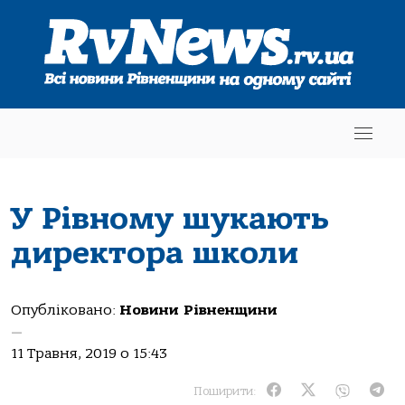
У Рівному шукають
директора школи
Опубліковано:
Новини Рівненщини
—
11 Травня, 2019 о 15:43
Поширити: