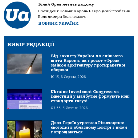
Білий Орел летить додому
Президент Польщі Кароль Навроцький позбавив
Володимира Зеленського...
НОВИНИ УКРАЇНИ
ВИБІР РЕДАКЦІЇ
Від захисту України до спільного
щита Європи: як проєкт «Фрея»
змінює архітектуру протиракетної
оборони
10:13, 6 Серпня, 2026
Ukraine Investment Congress: як
інвестиції у майбутнє формують нові
стандарти галузі
07:33, 5 Серпня, 2026
Двох Героїв утратила Рівненщина:
сьогодні в обласному центрі з ними
попрощаються