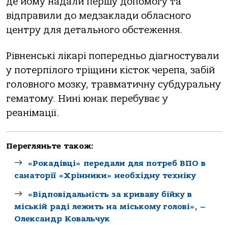
де йому надали першу допомогу та
відправили до медзаклади обласного
центру для детального обстеження.
Рівненські лікарі попередньо діагностували
у потерпілого тріщини кісток черепа, забій
головного мозку, травматичну субдуральну
гематому. Нині юнак перебуває у
реанімації.
Перегляньте також:
«Рокадівці» передали для потреб ВПО в
санаторії «Хрінники» необхідну техніку
«Відповідальність за криваву бійку в
міській раді лежить на міському голові», –
Олександр Ковальчук