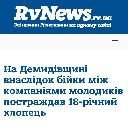
На Демидівщині
внаслідок бійки між
компаніями молодиків
постраждав 18-річний
хлопець