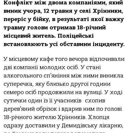
Конфлікт між двома компаніями, який
виник учора, 12 травня у селі Хрінники,
переріс у бійку, в результаті якої важку
травму голови отримав 18-річний
місцевий житель. Поліцейські
встановлюють усі обставини інциденту.
У місцевому кафе того вечора відпочивали
дві компанії молодих осіб. У стані
алкогольного сп’яніння між ними виникла
суперечка, яку близько другої години
семеро осіб продовжили на вулиці. У ході
сутички один із її учасників схопив
дерев’яний обрізок і вдарив ним по голові
18-річного жителю Хрінників. Хлопця
одразу доставили у Демидівську лікарню,