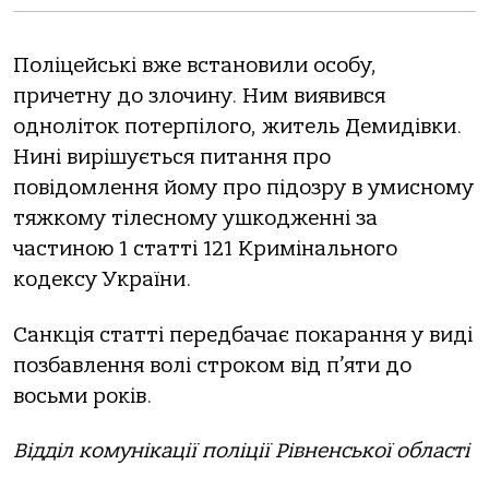
Поліцейські вже встановили особу,
причетну до злочину. Ним виявився
одноліток потерпілого, житель Демидівки.
Нині вирішується питання про
повідомлення йому про підозру в умисному
тяжкому тілесному ушкодженні за
частиною 1 статті 121 Кримінального
кодексу України.
Санкція статті передбачає покарання у виді
позбавлення волі строком від п’яти до
восьми років.
Відділ комунікації поліції Рівненської області