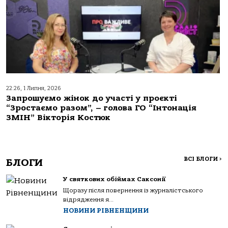
22:26, 1 Липня, 2026
Запрошуємо жінок до участі у проєкті
“Зростаємо разом”, – голова ГО “Інтонація
ЗМІН” Вікторія Костюк
ВСІ БЛОГИ
>
БЛОГИ
У святкових обіймах Саксонії
Щоразу після повернення із журналістського
відрядження я...
НОВИНИ РІВНЕНЩИНИ