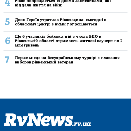
4
Рівне попрощається із двома Захисниками, які
віддали життя на війні
5
Двох Героїв утратила Рівненщина: сьогодні в
обласному центрі з ними попрощаються
Ще 6 учасників бойових дій з числа ВПО в
6
Рівненській області отримають житлові ваучери по 2
млн гривень
7
Перше місце на Всеукраїнському турнірі з плавання
виборов рівненський ветеран