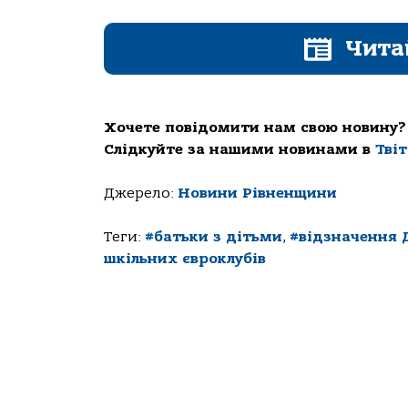
Чита
Хочете повідомити нам свою новину?
Слідкуйте за нашими новинами в
Тві
Джерело:
Новини Рівненщини
Теги:
#батьки з дітьми
,
#відзначення 
шкільних євроклубів