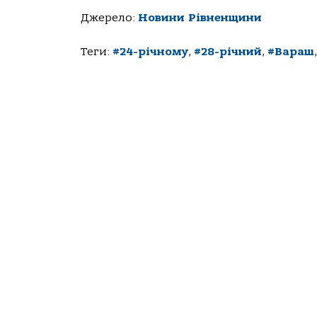
Джерело:
Новини Рівненщини
Теги:
#24-річному
,
#28-річний
,
#Вараш