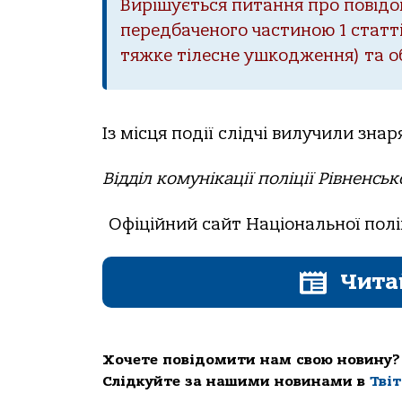
Вирішується питання про повідом
передбаченого частиною 1 статт
тяжке тілесне ушкодження) та о
Із місця події слідчі вилучили зна
Відділ комунікації поліції Рівненськ
Офіційний сайт Національної полі
Чита
Хочете повідомити нам свою новину?
Слідкуйте за нашими новинами в
Тві