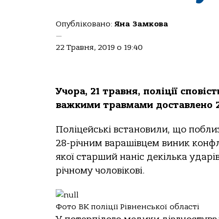
Опубліковано:
Яна Замкова
—
22 Травня, 2019 о 19:40
Учора, 21 травня, поліції сповіс
важкими травмами доставлено 2
Поліцейські встановили, що побли
28-річним варашівцем виник конфлі
якої старший наніс декілька удар
річному чоловікові.
Фото ВК поліції Рівненської області