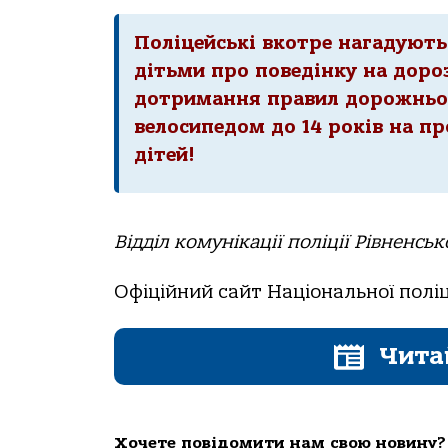
Поліцейські вкотре нагадують 
дітьми про поведінку на дороз
дотримання правил дорожньог
велосипедом до 14 років на пр
дітей!
Відділ комунікації поліції Рівненськ
Офіційний сайт Національної поліц
Чита
Хочете повідомити нам свою новину?