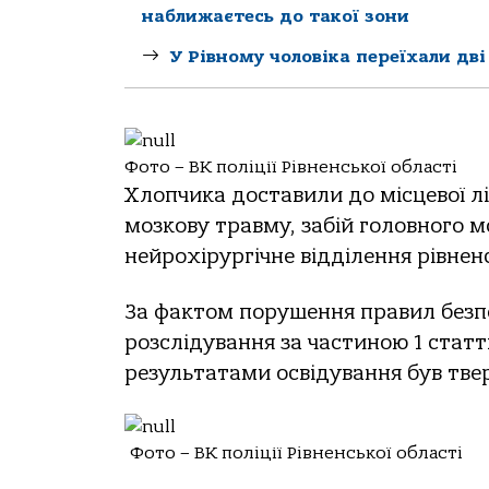
наближаєтесь до такої зони
У Рівному чоловіка переїхали дві
Фото – ВК поліції Рівненської області
Хлопчика доставили до місцевої лі
мозкову травму, забій головного м
нейрохірургічне відділення рівненс
За фактом порушення правил безп
розслідування за частиною 1 статт
результатами освідування був тве
Фото – ВК поліції Рівненської області