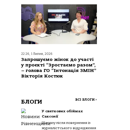
22:26, 1 Липня, 2026
Запрошуємо жінок до участі
у проєкті “Зростаємо разом”,
– голова ГО “Інтонація ЗМІН”
Вікторія Костюк
ВСІ БЛОГИ
>
БЛОГИ
У святкових обіймах
Саксонії
Щоразу після повернення із
журналістського відрядження