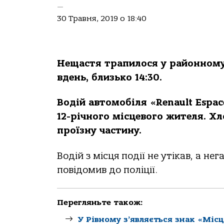
—
30 Травня, 2019 о 18:40
Нещастя трапилося у районному 
вдень, близько 14:30.
Водій автомобіля «Renault Espac
12-річного місцевого жителя. Х
проїзну частину.
Водій з місця події не утікав, а 
повідомив до поліції.
Перегляньте також:
У Рівному з’являється знак «Місц