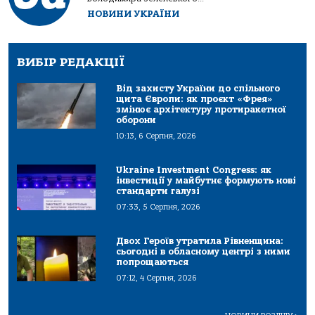
НОВИНИ УКРАЇНИ
ВИБІР РЕДАКЦІЇ
Від захисту України до спільного
щита Європи: як проєкт «Фрея»
змінює архітектуру протиракетної
оборони
10:13, 6 Серпня, 2026
Ukraine Investment Congress: як
інвестиції у майбутнє формують нові
стандарти галузі
07:33, 5 Серпня, 2026
Двох Героїв утратила Рівненщина:
сьогодні в обласному центрі з ними
попрощаються
07:12, 4 Серпня, 2026