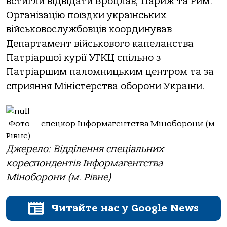
встигли відвідати Вроцлав, Париж та Рим.
Організацію поїздки українських
військовослужбовців координував
Департамент військового капеланства
Патріаршої курії УГКЦ спільно з
Патріаршим паломницьким центром та за
сприяння Міністерства оборони України.
Фото – спецкор Інформагентства Міноборони (м.
Рівне)
Джерело: Відділення спеціальних
кореспондентів Інформагентства
Міноборони (м. Рівне)
Читайте нас у Google News