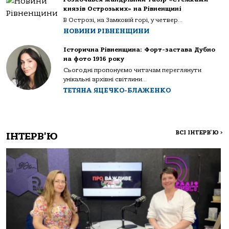
князів Острозьких» на Рівненщині
В Острозі, на Замковій горі, у четвер...
НОВИНИ РІВНЕНЩИНИ
Історична Рівненщина: Форт-застава Дубно
на фото 1916 року
Сьогодні пропонуємо читачам переглянути
унікальні архівні світлини...
ТЕТЯНА ЯЦЕЧКО-БЛАЖЕНКО
ВСІ ІНТЕРВ'Ю
>
ІНТЕРВ'Ю