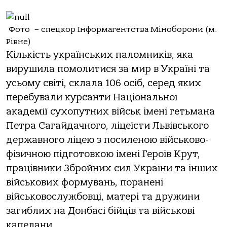
Фото – спецкор Інформагентства Міноборони (м.
Рівне)
Кількість українських паломників, яка
вирушила помолитися за мир в Україні та
усьому світі, склала 106 осіб, серед яких
перебували курсанти Національної
академії сухопутних військ імені гетьмана
Петра Сагайдачного, ліцеїсти Львівського
державного ліцею з посиленою військово-
фізичною підготовкою імені Героїв Крут,
працівники Збройних сил України та інших
військових формувань, поранені
військовослужбовці, матері та дружини
загиблих на Донбасі бійців та військові
капелани.