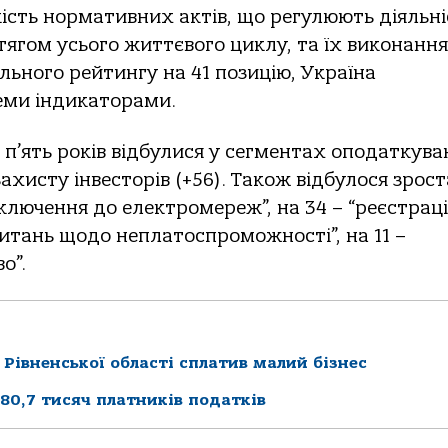
сть нормативних актів, що регулюють діяльні
тягом усього життєвого циклу, та їх виконання
ального рейтингу на 41 позицію, Україна
еми індикаторами.
і п’ять років відбулися у сегментах оподаткува
 захисту інвесторів (+56). Також відбулося зрос
ключення до електромереж”, на 34 – “реєстраці
 питань щодо неплатоспроможності”, на 11 –
о”.
Рівненської області сплатив малий бізнес
 80,7 тисяч платників податків