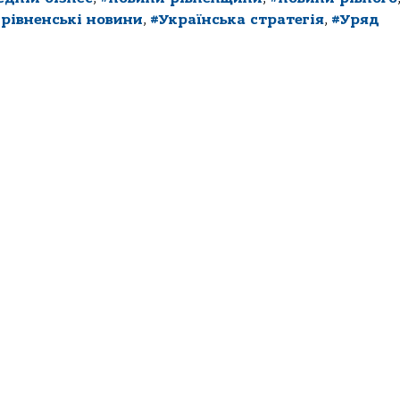
#рівненські новини
,
#Українська стратегія
,
#Уряд