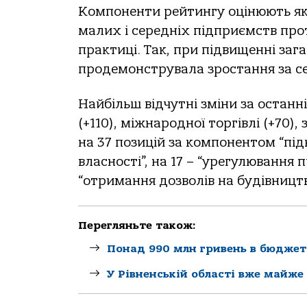
Компоненти рейтингу оцінюють які
малих і середніх підприємств про
практиці. Так, при підвищенні заг
продемонструвала зростання за с
Найбільш відчутні зміни за останн
(+110), міжнародної торгівлі (+70),
на 37 позицій за компонентом “під
власності”, на 17 – “урегулювання
“отримання дозволів на будівництв
Перегляньте також:
Понад 990 млн гривень в бюджет 
У Рівненській області вже майже