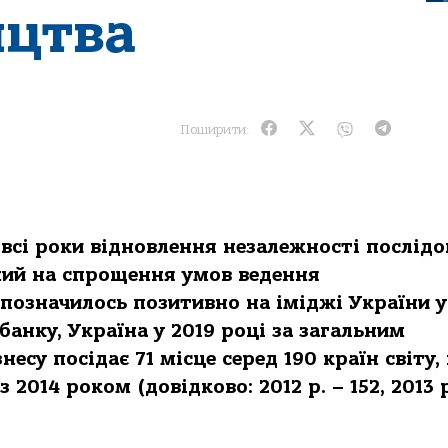
ицтва
Поширити:
 всі роки відновлення незалежності послід
ий на спрощення умов ведення
 позначилось позитивно на іміджі України у
о банку, Україна у 2019 році за загальним
есу посідає 71 місце серед 190 країн світу,
з 2014 роком (довідково: 2012 р. – 152, 2013 р