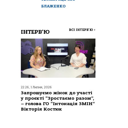
БЛАЖЕНКО
ВСІ ІНТЕРВ'Ю
>
ІНТЕРВ'Ю
22:26, 1 Липня, 2026
Запрошуємо жінок до участі
у проєкті “Зростаємо разом”,
– голова ГО “Інтонація ЗМІН”
Вікторія Костюк