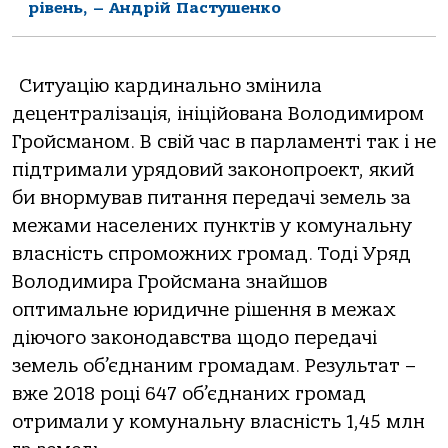
рівень, – Андрій Пастушенко
Ситуацію кардинально змінила
децентралізація, ініційована Володимиром
Гройсманом. В свій час в парламенті так і не
підтримали урядовий законопроект, який
би внормував питання передачі земель за
межами населених пунктів у комунальну
власність спроможних громад. Тоді Уряд
Володимира Гройсмана знайшов
оптимальне юридичне рішення в межах
діючого законодавства щодо передачі
земель об’єднаним громадам. Результат –
вже 2018 році 647 об’єднаних громад
отримали у комунальну власність 1,45 млн