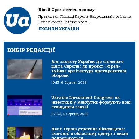
Білий Орел летить додому
Президент Польщі Кароль Навроцький позбавив
Володимира Зеленського...
НОВИНИ УКРАЇНИ
ВИБІР РЕДАКЦІЇ
Від захисту України до спільного
щита Європи: як проєкт «Фрея»
змінює архітектуру протиракетної
оборони
10:13, 6 Серпня, 2026
Ukraine Investment Congress: як
інвестиції у майбутнє формують нові
стандарти галузі
07:33, 5 Серпня, 2026
Двох Героїв утратила Рівненщина:
сьогодні в обласному центрі з ними
попрощаються