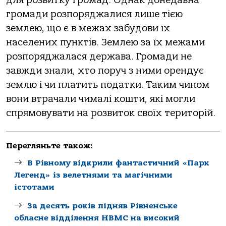
громади розпоряджалися лише тією
землею, що є в межах забудови їх
населених пунктів. Землею за їх межами
розпоряджалася держава. Громади не
завжди знали, хто поруч з ними орендує
землю і чи платить податки. Таким чином
вони втрачали чималі кошти, які могли
спрямовувати на розвиток своїх територій.
Перегляньте також:
В Рівному відкрили фантастичний «Парк
Легенд» із велетнями та магічними
істотами
За десять років підняв Рівненське
обласне відділення НВМС на високий