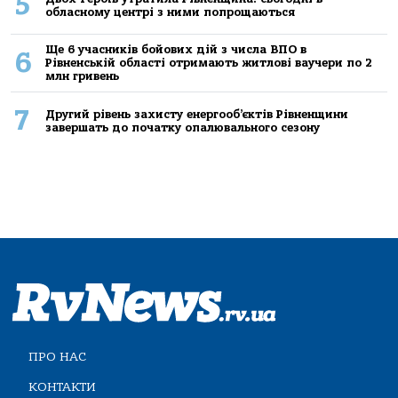
5
обласному центрі з ними попрощаються
Ще 6 учасників бойових дій з числа ВПО в
6
Рівненській області отримають житлові ваучери по 2
млн гривень
7
Другий рівень захисту енергооб’єктів Рівненщини
завершать до початку опалювального сезону
ПРО НАС
КОНТАКТИ