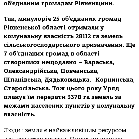
об’єднаним громадам Рівненщини.
Так, минулоріч 25 об’єднаних громад
Рівненської області отримали у
комунальну власність 28112 га земель
сільськогосподарського призначення. Ще
7 об’єднаних громад в області
створилися нещодавно – Вараська,
Олександрійська, Повчанська,
Шпанівська, Дядьковицька, Корнинська,
Старосільська. Тож цього року Уряд
планує їм передати 3378 га земель за
межами населених пунктів у комунальну
власність.
Люди і земля є найважливішим ресурсом
для розвитку громад. Однак донедавна