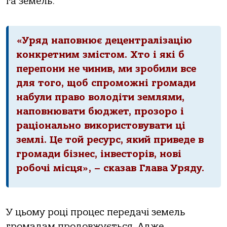
га земель.
«Уряд наповнює децентралізацію
конкретним змістом. Хто і які б
перепони не чинив, ми зробили все
для того, щоб спроможні громади
набули право володіти землями,
наповнювати бюджет, прозоро і
раціонально використовувати ці
землі. Це той ресурс, який приведе в
громади бізнес, інвесторів, нові
робочі місця», – сказав Глава Уряду.
У цьому році процес передачі земель
громадам продовжується. Адже