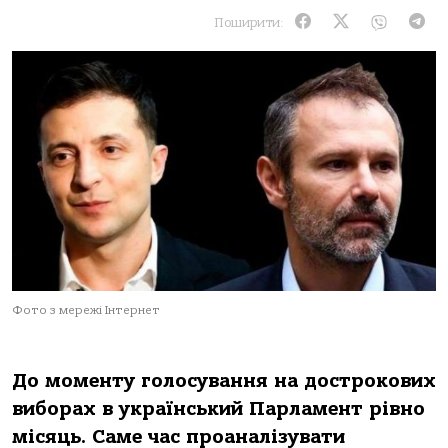
Поширити:
Фото з мережі Інтернет
До моменту голосування на дострокових
виборах в український Парламент рівно
місяць. Саме час проаналізувати