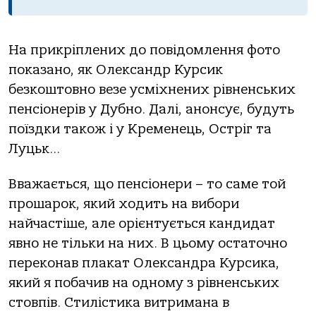
На прикріплених до повідомлення фото
показано, як Олександр Курсик
безкоштовно везе усміхнених рівненських
пенсіонерів у Дубно. Далі, анонсує, будуть
поїздки також і у Кременець, Остріг та
Луцьк…
Вважається, що пенсіонери – то саме той
прошарок, який ходить на вибори
найчастіше, але орієнтується кандидат
явно не тільки на них. В цьому остаточно
переконав плакат Олександра Курсика,
який я побачив на одному з рівненських
стовпів. Стилістика витримана в