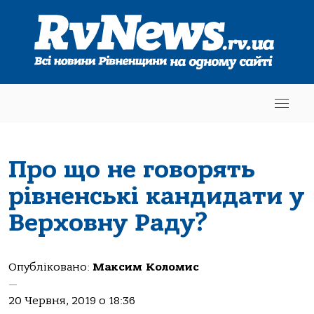
Про що не говорять
рівненські кандидати у
Верховну Раду?
Опубліковано:
Максим Коломис
—
20 Червня, 2019 о 18:36