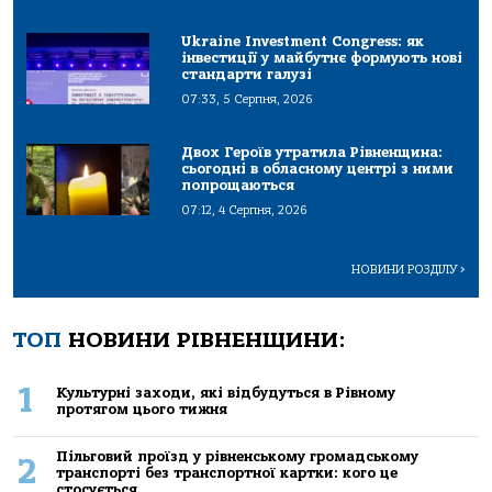
Ukraine Investment Congress: як
інвестиції у майбутнє формують нові
стандарти галузі
07:33, 5 Серпня, 2026
Двох Героїв утратила Рівненщина:
сьогодні в обласному центрі з ними
попрощаються
07:12, 4 Серпня, 2026
НОВИНИ РОЗДІЛУ
>
ТОП
НОВИНИ РІВНЕНЩИНИ:
1
Культурні заходи, які відбудуться в Рівному
протягом цього тижня
Пільговий проїзд у рівненському громадському
2
транспорті без транспортної картки: кого це
стосується