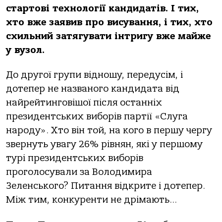
стартові технології кандидатів. І тих,
хто вже заявив про висування, і тих, хто
схильний затягувати інтригу вже майже
у вузол.
До другої групи відношу, передусім, і
дотепер не названого кандидата від
найрейтинговішої після останніх
президентських виборів партії «Слуга
народу». Хто він той, на кого в першу чергу
звернуть увагу 26% рівнян, які у першому
турі президентських виборів
проголосували за Володимира
Зеленського? Питання відкрите і дотепер.
Між тим, конкуренти не дрімають…