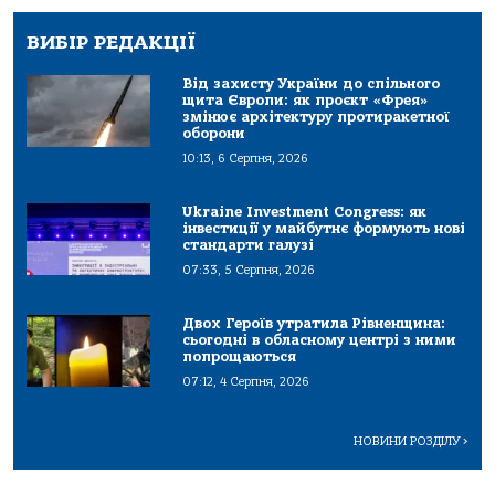
ВИБІР РЕДАКЦІЇ
Від захисту України до спільного
щита Європи: як проєкт «Фрея»
змінює архітектуру протиракетної
оборони
10:13, 6 Серпня, 2026
Ukraine Investment Congress: як
інвестиції у майбутнє формують нові
стандарти галузі
07:33, 5 Серпня, 2026
Двох Героїв утратила Рівненщина:
сьогодні в обласному центрі з ними
попрощаються
07:12, 4 Серпня, 2026
НОВИНИ РОЗДІЛУ
>