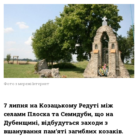
Фото з мережі Інтернет
7 липня на Козацькому Редуті між
селами Плоска та Семидуби, що на
Дубенщині, відбудуться заходи з
вшанування пам’яті загиблих козаків.