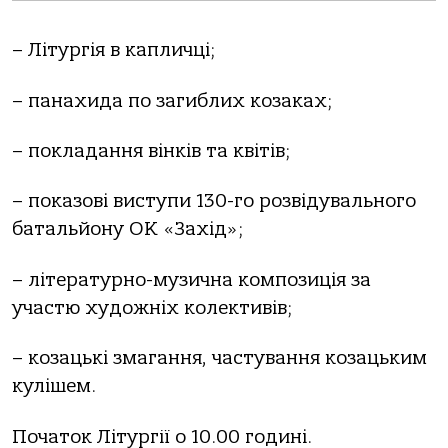
– Літургія в капличці;
– панахида по загиблих козаках;
– покладання вінків та квітів;
– показові виступи 130-го розвідувального
батальйону ОК «Захід»;
– літературно-музична композиція за
участю художніх колективів;
– козацькі змагання, частування козацьким
кулішем.
Початок Літургії о 10.00 годині.