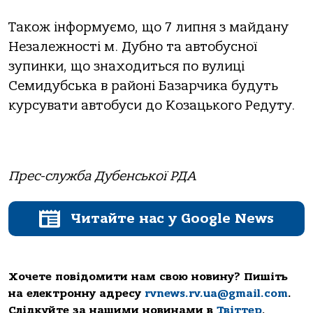
Також інформуємо, що 7 липня з майдану
Незалежності м. Дубно та автобусної
зупинки, що знаходиться по вулиці
Семидубська в районі Базарчика будуть
курсувати автобуси до Козацького Редуту.
Прес-служба Дубенської РДА
Читайте нас у Google News
Хочете повідомити нам свою новину? Пишіть
на електронну адресу
rvnews.rv.ua@gmail.com
.
Слідкуйте за нашими новинами в
Твіттер
,