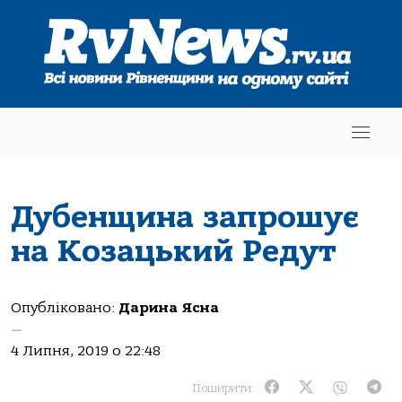
Дубенщина запрошує
на Козацький Редут
Опубліковано:
Дарина Ясна
—
4 Липня, 2019 о 22:48
Поширити: