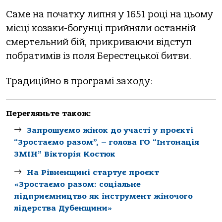
Саме на початку липня у 1651 році на цьому
місці козаки-богунці прийняли останній
смертельний бій, прикриваючи відступ
побратимів із поля Берестецької битви.
Традиційно в програмі заходу:
Перегляньте також:
Запрошуємо жінок до участі у проєкті
“Зростаємо разом”, – голова ГО “Інтонація
ЗМІН” Вікторія Костюк
На Рівненщині стартує проєкт
«Зростаємо разом: соціальне
підприємництво як інструмент жіночого
лідерства Дубенщини»