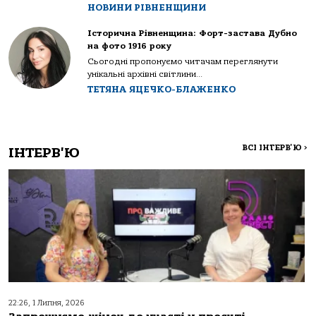
НОВИНИ РІВНЕНЩИНИ
Історична Рівненщина: Форт-застава Дубно
на фото 1916 року
Сьогодні пропонуємо читачам переглянути
унікальні архівні світлини...
ТЕТЯНА ЯЦЕЧКО-БЛАЖЕНКО
ВСІ ІНТЕРВ'Ю
>
ІНТЕРВ'Ю
22:26, 1 Липня, 2026