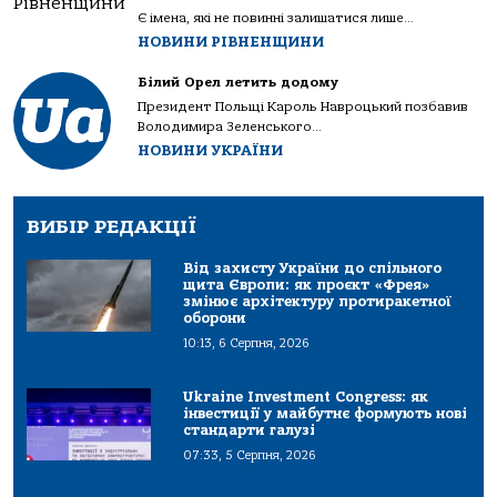
Є імена, які не повинні залишатися лише...
НОВИНИ РІВНЕНЩИНИ
Білий Орел летить додому
Президент Польщі Кароль Навроцький позбавив
Володимира Зеленського...
НОВИНИ УКРАЇНИ
ВИБІР РЕДАКЦІЇ
Від захисту України до спільного
щита Європи: як проєкт «Фрея»
змінює архітектуру протиракетної
оборони
10:13, 6 Серпня, 2026
Ukraine Investment Congress: як
інвестиції у майбутнє формують нові
стандарти галузі
07:33, 5 Серпня, 2026