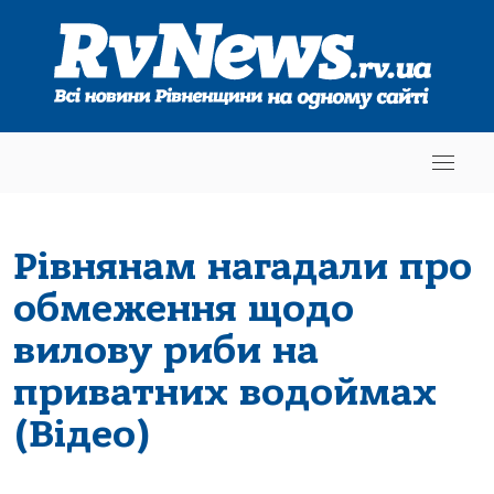
Рівнянам нагадали про
обмеження щодо
вилову риби на
приватних водоймах
(Відео)