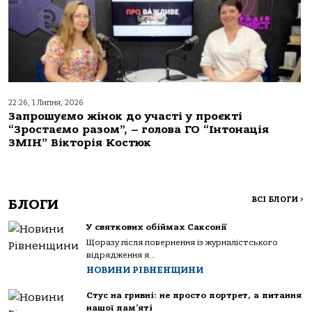
22:26, 1 Липня, 2026
Запрошуємо жінок до участі у проєкті
“Зростаємо разом”, – голова ГО “Інтонація
ЗМІН” Вікторія Костюк
ВСІ БЛОГИ
>
БЛОГИ
У святкових обіймах Саксонії
Щоразу після повернення із журналістського
відрядження я...
НОВИНИ РІВНЕНЩИНИ
Стус на гривні: не просто портрет, а питання
нашої пам’яті