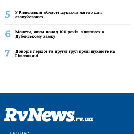
5
У Рівненській області шукають житло для
евакуйованих
6
Монети, яким понад 100 років, з'явилися в
Дубенському замку
7
Донорів першої та другої груп крові шукають на
Рівненщині
ПРО НАС