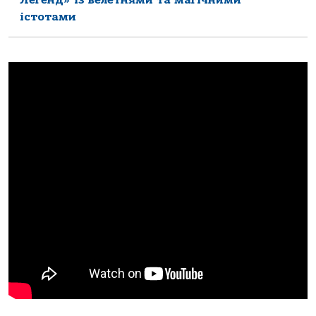
істотами