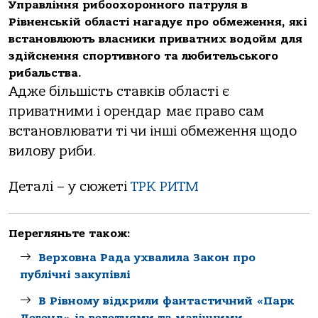
Управління рибоохоронного патруля в
Рівненській області нагадує про обмеження, які
встановлюють власники приватних водойм для
здійснення спортивного та любительського
рибальства.
Адже більшість ставків області є
приватними і орендар має право сам
встановлювати ті чи інші обмеження щодо
вилову риби.
Деталі – у сюжеті
ТРК РИТМ
Перегляньте також:
Верховна Рада ухвалила Закон про
публічні закупівлі
В Рівному відкрили фантастичний «Парк
Легенд» із велетнями та магічними