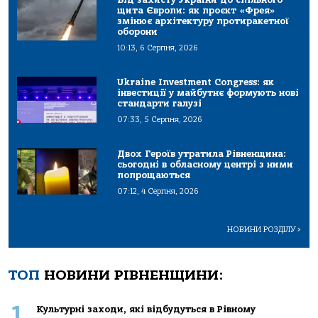
щита Європи: як проєкт «Фрея»
змінює архітектуру протиракетної
оборони
10:13, 6 Серпня, 2026
Ukraine Investment Congress: як
інвестиції у майбутнє формують нові
стандарти галузі
07:33, 5 Серпня, 2026
Двох Героїв утратила Рівненщина:
сьогодні в обласному центрі з ними
попрощаються
07:12, 4 Серпня, 2026
НОВИНИ РОЗДІЛУ
>
ТОП
НОВИНИ РІВНЕНЩИНИ:
1
Культурні заходи, які відбудуться в Рівному