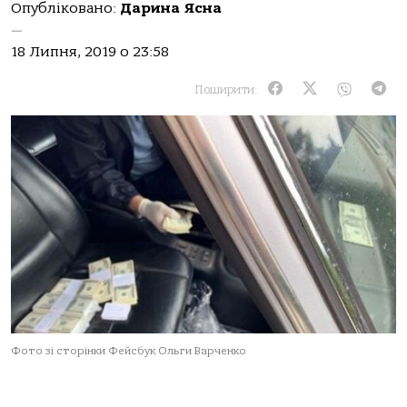
Опубліковано:
Дарина Ясна
—
18 Липня, 2019 о 23:58
Поширити:
Фото зі сторінки Фейсбук Ольги Варченко