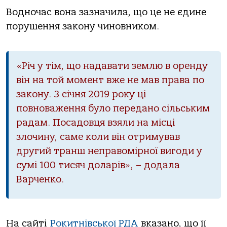
Водночас вона зазначила, що це не єдине
порушення закону чиновником.
«Річ у тім, що надавати землю в оренду
він на той момент вже не мав права по
закону. З січня 2019 року ці
повноваження було передано сільським
радам. Посадовця взяли на місці
злочину, саме коли він отримував
другий транш неправомірної вигоди у
сумі 100 тисяч доларів», – додала
Варченко.
На сайті
Рокитнівської РДА
вказано, що її