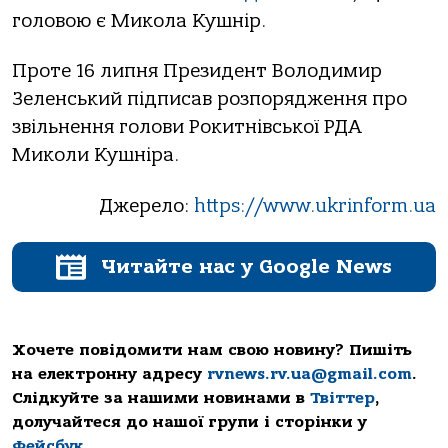
головою є Микола Кушнір.
Проте 16 липня Президент Володимир
Зеленський підписав розпорядження про
звільнення голови Рокитнівської РДА
Миколи Кушніра.
Джерело:
https://www.ukrinform.ua
Читайте нас у Google News
Хочете повідомити нам свою новину? Пишіть
на електронну адресу
rvnews.rv.ua@gmail.com
.
Слідкуйте за нашими новинами в
Твіттер
,
долучайтеся до нашої групи і сторінки у
Фейсбук
.