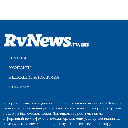
ПРО НАС
КОНТАКТИ
РЕДАКЦІЙНА ПОЛІТИКА
РЕКЛАМА
Усі права на інформаційні матеріали, розміщені на сайті «RvNews» /
rvnews.rv.ua, захищені українським законодавством про авторське
право та інші суміжні права. При використанні, передруку
інформаційних та фото-,відеоматеріалів сайту, гіперпосилання на
«RvNews» має міститися в першому абзаці тексту. Точка зору