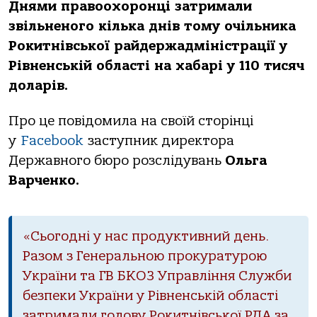
Днями правоохоронці затримали
звільненого кілька днів тому очільника
Рокитнівської райдержадміністрації у
Рівненській області на хабарі у 110 тисяч
доларів.
Про це повідомила на своїй сторінці
у
Facebook
заступник директора
Державного бюро розслідувань
Ольга
Варченко.
«Сьогодні у нас продуктивний день.
Разом з Генеральною прокуратурою
України та ГВ БКОЗ Управління Служби
безпеки України у Рівненській області
затримали голову Рокитнівської РДА за