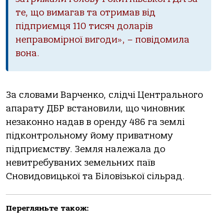
те, що вимагав та отримав від
підприємця 110 тисяч доларів
неправомірної вигоди», – повідомила
вона.
За словами Варченко, слідчі Центрального
апарату ДБР встановили, що чиновник
незаконно надав в оренду 486 га землі
підконтрольному йому приватному
підприємству. Земля належала до
невитребуваних земельних паїв
Сновидовицької та Біловізької сільрад.
Перегляньте також: