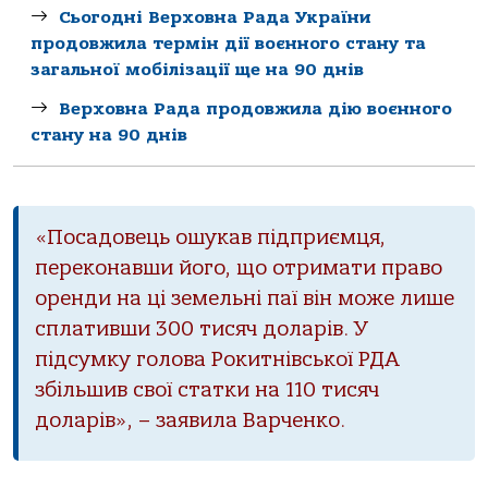
Сьогодні Верховна Рада України
продовжила термін дії воєнного стану та
загальної мобілізації ще на 90 днів
Верховна Рада продовжила дію воєнного
стану на 90 днів
«Посадовець ошукав підприємця,
переконавши його, що отримати право
оренди на ці земельні паї він може лише
сплативши 300 тисяч доларів. У
підсумку голова Рокитнівської РДА
збільшив свої статки на 110 тисяч
доларів», – заявила Варченко.