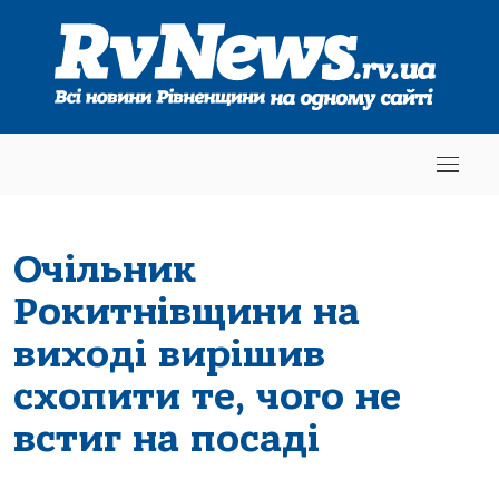
Очільник
Рокитнівщини на
виході вирішив
схопити те, чого не
встиг на посаді