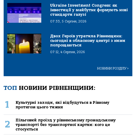
Ukraine Investment Congress: як
інвестиції у майбутнє формують нові
стандарти галузі
07:33, 5 Серпня, 2026
Двох Героїв утратила Рівненщина:
сьогодні в обласному центрі з ними
попрощаються
07:12, 4 Серпня, 2026
НОВИНИ РОЗДІЛУ
>
ТОП
НОВИНИ РІВНЕНЩИНИ:
1
Культурні заходи, які відбудуться в Рівному
протягом цього тижня
Пільговий проїзд у рівненському громадському
2
транспорті без транспортної картки: кого це
стосується