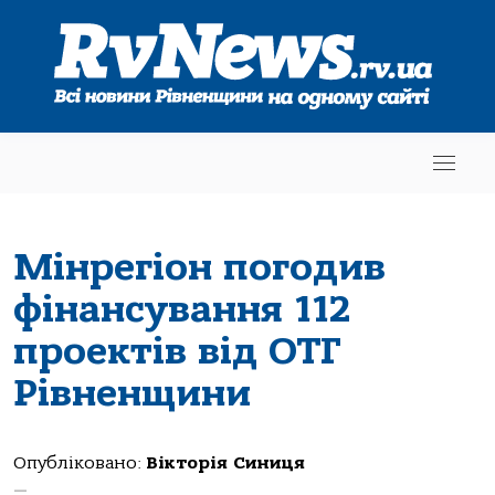
Мінрегіон погодив
фінансування 112
проектів від ОТГ
Рівненщини
Опубліковано:
Вікторія Синиця
—