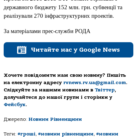
державного бюджету 152 млн. грн. субвенції та
реалізували 270 інфраструктурних проектів.
За матеріалами прес-служби РОДА
Читайте нас у Google News
Хочете повідомити нам свою новину? Пишіть
на електронну адресу
rvnews.rv.ua@gmail.com
.
Слідкуйте за нашими новинами в
Твіттер
,
долучайтеся до нашої групи і сторінки у
Фейсбук
.
Джерело:
Новини Рівненщини
Теги:
#гроші
,
#новини рівненщини
,
#новини