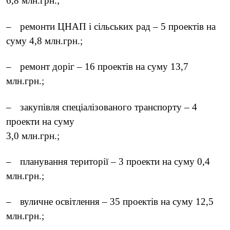
6,8 млн.грн.;
–
ремонти ЦНАП і сільських рад – 5 проектів на
суму 4,8 млн.грн.;
–
ремонт доріг – 16 проектів на суму 13,7
млн.грн.;
–
закупівля спеціалізованого транспорту – 4
проекти на суму
3,0 млн.грн.;
–
планування території – 3 проекти на суму 0,4
млн.грн.;
–
вуличне освітлення – 35 проектів на суму 12,5
млн.грн.;