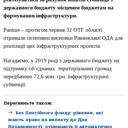
державного бюджету місцевим бюджетам на
формування інфраструктури.
Раніше – протягом червня 32 ОТГ області
отримали позитивні висновки Рівненської ОДА для
реалізації цих інфраструктурних проектів.
Нагадаємо, у 2019 році з державного бюджету на
підтримку об’єднаних територіальних громад
передбачено 72,6 млн. грн. інфраструктурної
субвенції.
Перегляньте також:
Без Пенсійного фонду: рівняни, які
мають право на виплату до Дня
Незалежності, отримають її автоматично