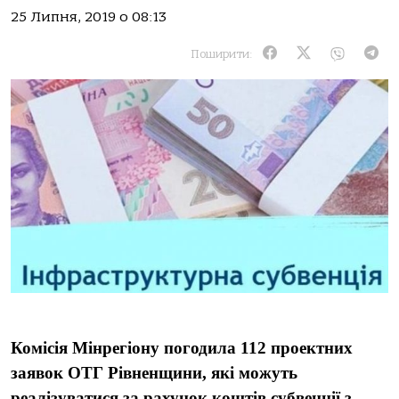
25 Липня, 2019 о 08:13
Поширити:
Комісія Мінрегіону погодила 112 проектних
заявок ОТГ Рівненщини, які можуть
реалізуватися за рахунок коштів субвенції з