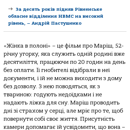
За десять років підняв Рівненське
обласне відділення НВМС на високий
рівень, – Андрій Пастушенко
«Жінка в полоні» – це фільм про Маріш, 52-
річну угорку, яка служить одній родині вже
десятиліття, працюючи по 20 годин на день
без оплати. Її гнобителі відібрали в неї
документи, і їй не можна виходити з дому
без дозволу. З нею поводяться, як з
твариною: годують недоїдками і не
надають ліжка для сну. Маріш проводить
дні зі страхом у серці, але мріє про те, щоб
повернути собі своє життя. Присутність
камери допомагає їй усвідомити, що вона –