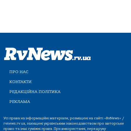
ПРО НАС
КОНТАКТИ
РЕДАКЦІЙНА ПОЛІТИКА
РЕКЛАМА
Усі права на інформаційні матеріали, розміщені на сайті «RvNews» /
rvnews.rv.ua, захищені українським законодавством про авторське
право та інші суміжні права. При використанні, передруку