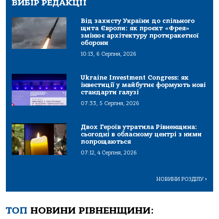
ВИБІР РЕДАКЦІЇ
Від захисту України до спільного
щита Європи: як проєкт «Фрея»
змінює архітектуру протиракетної
оборони
10:13, 6 Серпня, 2026
Ukraine Investment Congress: як
інвестиції у майбутнє формують нові
стандарти галузі
07:33, 5 Серпня, 2026
Двох Героїв утратила Рівненщина:
сьогодні в обласному центрі з ними
попрощаються
07:12, 4 Серпня, 2026
НОВИНИ РОЗДІЛУ
>
ТОП
НОВИНИ РІВНЕНЩИНИ: