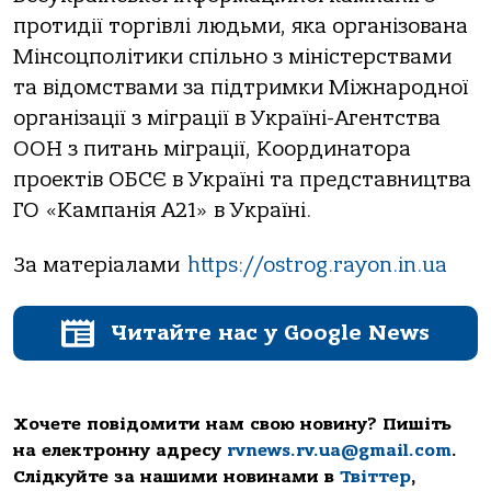
протидії торгівлі людьми, яка організована
Мінсоцполітики спільно з міністерствами
та відомствами за підтримки Міжнародної
організації з міграції в Україні-Агентства
ООН з питань міграції, Координатора
проектів ОБСЄ в Україні та представництва
ГО «Кампанія А21» в Україні.
За матеріалами
https://ostrog.rayon.in.ua
Читайте нас у Google News
Хочете повідомити нам свою новину? Пишіть
на електронну адресу
rvnews.rv.ua@gmail.com
.
Слідкуйте за нашими новинами в
Твіттер
,