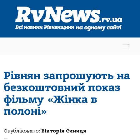
Рівнян запрошують на
безкоштовний показ
фільму «Жінка в
полоні»
Опубліковано:
Вікторія Синиця
—