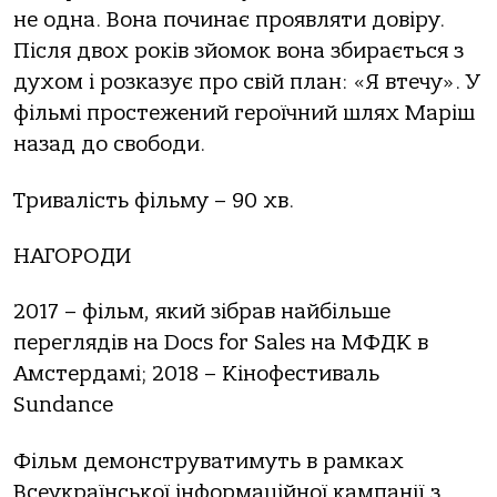
не одна. Вона починає проявляти довіру.
Після двох років зйомок вона збирається з
духом і розказує про свій план: «Я втечу». У
фільмі простежений героїчний шлях Маріш
назад до свободи.
Тривалість фільму – 90 хв.
НАГОРОДИ
2017 – фільм, який зібрав найбільше
переглядів на Docs for Sales на МФДК в
Амстердамі; 2018 – Кінофестиваль
Sundance
Фільм демонструватимуть в рамках
Всеукраїнської інформаційної кампанії з