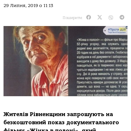
29 Липня, 2019 о 11:13
Поширити:
Жителів Рівненщини запрошують на
безкоштовний показ документального
фільму «Жінка в полоні», який