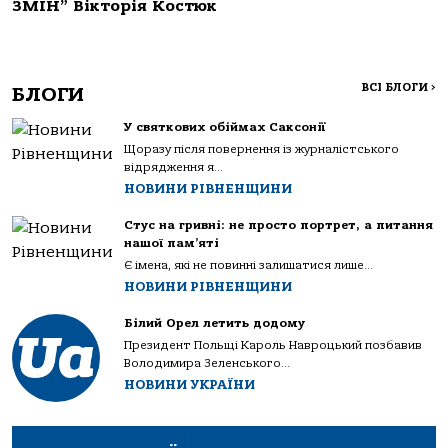
ЗМІН” Вікторія Костюк
ВСІ БЛОГИ
>
БЛОГИ
У святкових обіймах Саксонії
Щоразу після повернення із журналістського
відрядження я...
НОВИНИ РІВНЕНЩИНИ
Стус на гривні: не просто портрет, а питання
нашої пам’яті
Є імена, які не повинні залишатися лише...
НОВИНИ РІВНЕНЩИНИ
Білий Орел летить додому
Президент Польщі Кароль Навроцький позбавив
Володимира Зеленського...
НОВИНИ УКРАЇНИ