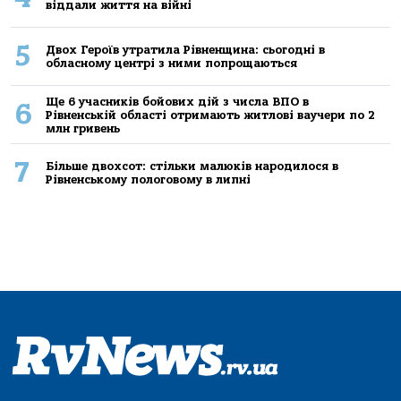
віддали життя на війні
5
Двох Героїв утратила Рівненщина: сьогодні в
обласному центрі з ними попрощаються
Ще 6 учасників бойових дій з числа ВПО в
6
Рівненській області отримають житлові ваучери по 2
млн гривень
7
Більше двохсот: стільки малюків народилося в
Рівненському пологовому в липні