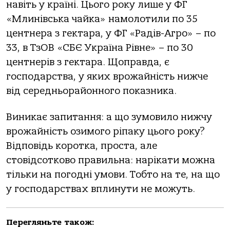
навіть у країні. Цього року лише у ФГ
«Млинівська чайка» намолотили по 35
центнера з гектара, у ФГ «Радів-Агро» – по
33, в ТзОВ «СБЄ Україна Рівне» – по 30
центнерів з гектара. Щоправда, є
господарства, у яких врожайність нижче
від середньорайонного показника.
Виникає запитання: а що зумовило нижчу
врожайність озимого ріпаку цього року?
Відповідь коротка, проста, але
стовідсотково правильна: нарікати можна
тільки на погодні умови. Тобто на те, на що
у господарствах вплинути не можуть.
Перегляньте також: