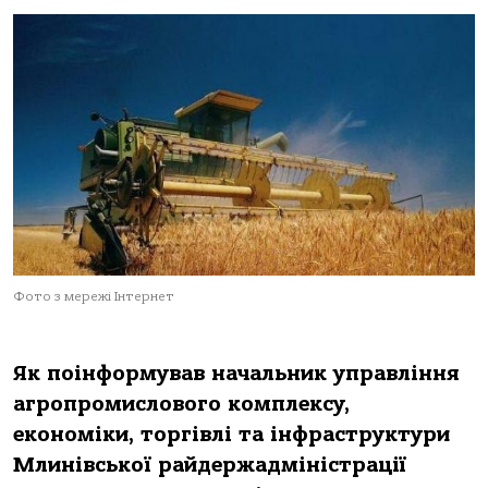
Фото з мережі Інтернет
Як поінформував начальник управління
агропромислового комплексу,
економіки, торгівлі та інфраструктури
Млинівської райдержадміністрації