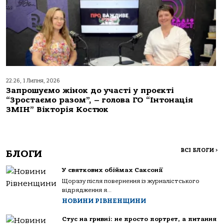
22:26, 1 Липня, 2026
Запрошуємо жінок до участі у проєкті
“Зростаємо разом”, – голова ГО “Інтонація
ЗМІН” Вікторія Костюк
ВСІ БЛОГИ
>
БЛОГИ
У святкових обіймах Саксонії
Щоразу після повернення із журналістського
відрядження я...
НОВИНИ РІВНЕНЩИНИ
Стус на гривні: не просто портрет, а питання