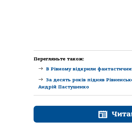
Перегляньте також:
В Рівному відкрили фантастични
За десять років підняв Рівненсь
Андрій Пастушенко
Чита