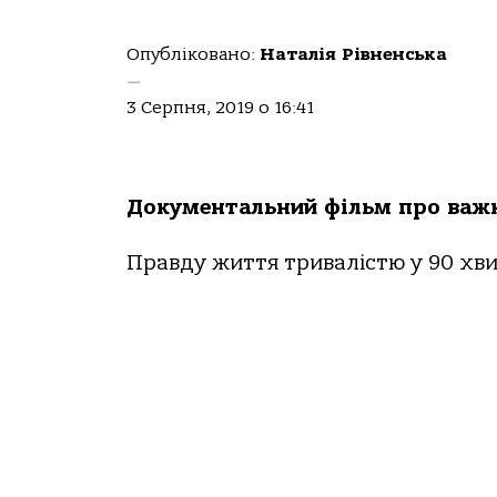
Опубліковано:
Наталія Рівненська
—
3 Серпня, 2019 о 16:41
Документальний фільм про важк
Правду життя тривалістю у 90 хв