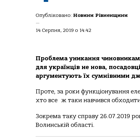
Опубліковано:
Новини Рівненщини
—
14 Серпня, 2019 о 14:42
Проблема уникання чиновниками
для українців не нова, посадов
аргументують їх сумнівними д
Проте, за роки функціонування ел
хто все ж таки навчився обходити
Зокрема таку справу 26.07.2019 р
Волинській області.