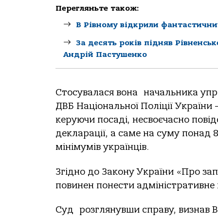
Перегляньте також:
В Рівному відкрили фантастични
За десять років підняв Рівненсь
Андрій Пастушенко
Стосувалася вона начальника упра
ДВБ Національної Поліції України 
керуючи посаді, несвоєчасно пові
декларації, а саме на суму понад
мінімумів українців.
Згідно до Закону України «Про за
повинен понести адміністративне
Суд розглянувши справу, визнав В