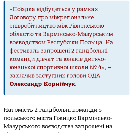
«Поїздка відбудеться у рамках
Договору про міжрегіональне
співробітництво між Рівненською
областю та Вармінсько-Мазурським
воєводством Республіки Польща. На
фестиваль запрошені 2 гандбольні
команди дівчат та юнаків дитячо-
юнацької спортивної школи № 4», –
зазначив заступник голови ОДА
Олександр Корнійчук.
Натомість 2 гандбольні команди з
польського міста Гіжицко Вармінсько-
Мазурського воєводства запрошені на