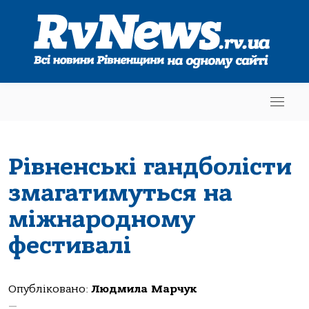
Рівненські гандболісти
змагатимуться на
міжнародному
фестивалі
Опубліковано:
Людмила Марчук
—