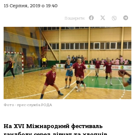
15 Серпня, 2019 о 19:40
Поширити:
Фото - прес-служба РОДА
На XVI Міжнародний фестиваль
гандболу серед дівчат та хлопців