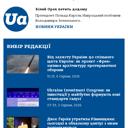
Білий Орел летить додому
Президент Польщі Кароль Навроцький позбавив
Володимира Зеленського...
НОВИНИ УКРАЇНИ
ВИБІР РЕДАКЦІЇ
Від захисту України до спільного
щита Європи: як проєкт «Фрея»
змінює архітектуру протиракетної
оборони
10:13, 6 Серпня, 2026
Ukraine Investment Congress: як
інвестиції у майбутнє формують нові
стандарти галузі
07:33, 5 Серпня, 2026
Двох Героїв утратила Рівненщина:
сьогодні в обласному центрі з ними
попрощаються