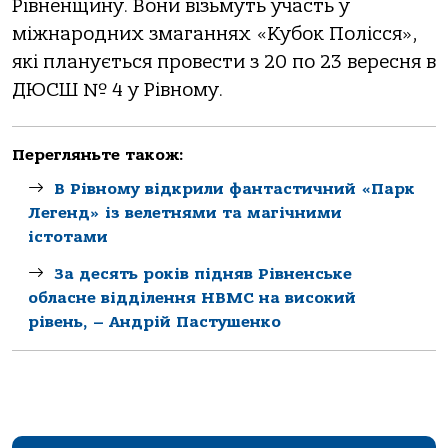
Рівненщину. Вони візьмуть участь у
міжнародних змаганнях «Кубок Полісся»,
які планується провести з 20 по 23 вересня в
ДЮСШ № 4 у Рівному.
Перегляньте також:
В Рівному відкрили фантастичний «Парк
Легенд» із велетнями та магічними
істотами
За десять років підняв Рівненське
обласне відділення НВМС на високий
рівень, – Андрій Пастушенко