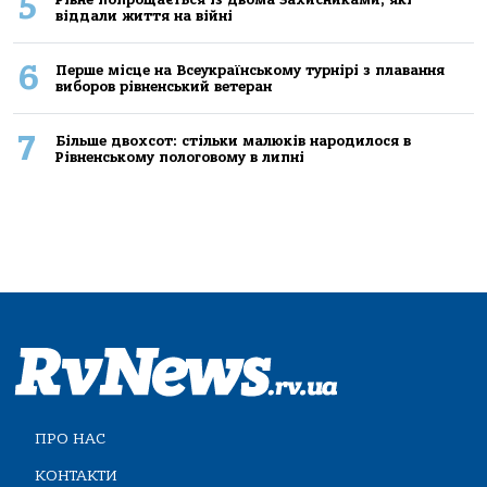
5
віддали життя на війні
6
Перше місце на Всеукраїнському турнірі з плавання
виборов рівненський ветеран
7
Більше двохсот: стільки малюків народилося в
Рівненському пологовому в липні
ПРО НАС
КОНТАКТИ