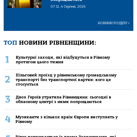
07:12, 4 Серпня, 2026
НОВИНИ РОЗДІЛУ
>
ТОП
НОВИНИ РІВНЕНЩИНИ:
1
Культурні заходи, які відбудуться в Рівному
протягом цього тижня
Пільговий проїзд у рівненському громадському
2
транспорті без транспортної картки: кого це
стосується
3
Двох Героїв утратила Рівненщина: сьогодні в
обласному центрі з ними попрощаються
4
Музиканти з кількох країн Європи виступлять у
Рівному
Рівне попрощається із двома Захисниками, які