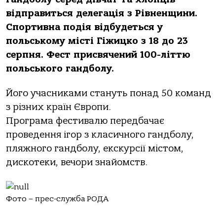
відправиться делегація з Рівненщини.
Спортивна подія відбудеться у
польському місті Гіжицко з 18 до 23
серпня. Фест присвячений 100-літтю
польського гандболу.
Його учасниками стануть понад 50 команд
з різних країн Європи.
Програма фестивалю передбачає
проведення ігор з класичного гандболу,
пляжного гандболу, екскурсії містом,
дискотеки, вечори знайомств.
Фото – прес-служба РОДА