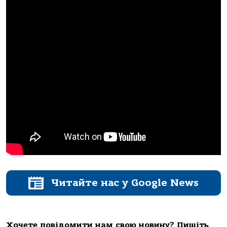
Читайте нас у Google News
Хочете повідомити нам свою новину? Пишіть