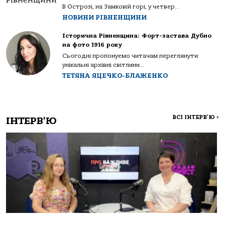
В Острозі, на Замковій горі, у четвер...
НОВИНИ РІВНЕНЩИНИ
Історична Рівненщина: Форт-застава Дубно
на фото 1916 року
Сьогодні пропонуємо читачам переглянути
унікальні архівні світлини...
ТЕТЯНА ЯЦЕЧКО-БЛАЖЕНКО
ВСІ ІНТЕРВ'Ю
>
ІНТЕРВ'Ю