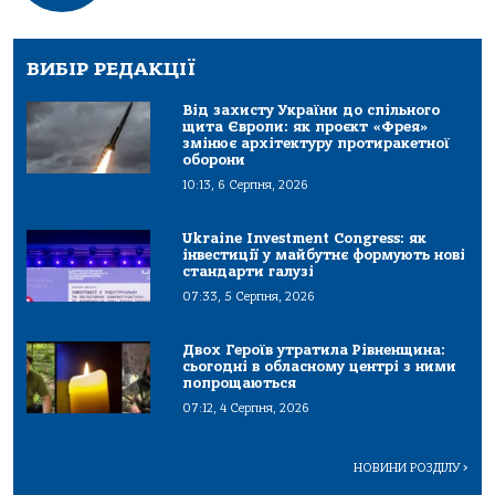
ВИБІР РЕДАКЦІЇ
Від захисту України до спільного
щита Європи: як проєкт «Фрея»
змінює архітектуру протиракетної
оборони
10:13, 6 Серпня, 2026
Ukraine Investment Congress: як
інвестиції у майбутнє формують нові
стандарти галузі
07:33, 5 Серпня, 2026
Двох Героїв утратила Рівненщина:
сьогодні в обласному центрі з ними
попрощаються
07:12, 4 Серпня, 2026
НОВИНИ РОЗДІЛУ
>