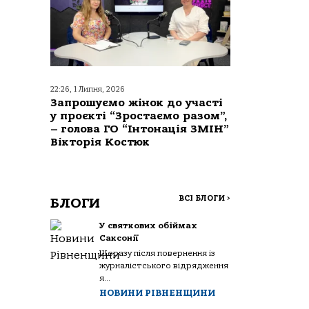
22:26, 1 Липня, 2026
Запрошуємо жінок до участі
у проєкті “Зростаємо разом”,
– голова ГО “Інтонація ЗМІН”
Вікторія Костюк
ВСІ БЛОГИ
>
БЛОГИ
У святкових обіймах
Саксонії
Щоразу після повернення із
журналістського відрядження
я...
НОВИНИ РІВНЕНЩИНИ