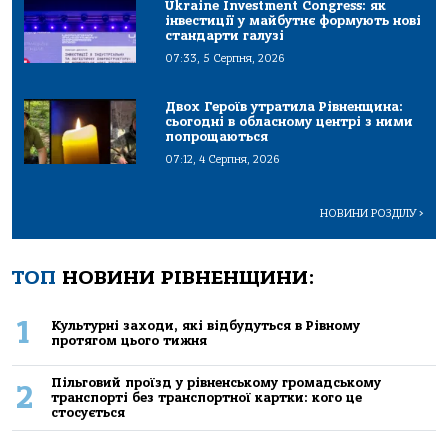
Ukraine Investment Congress: як
інвестиції у майбутнє формують нові
стандарти галузі
07:33, 5 Серпня, 2026
Двох Героїв утратила Рівненщина:
сьогодні в обласному центрі з ними
попрощаються
07:12, 4 Серпня, 2026
НОВИНИ РОЗДІЛУ
>
ТОП
НОВИНИ РІВНЕНЩИНИ:
1
Культурні заходи, які відбудуться в Рівному
протягом цього тижня
Пільговий проїзд у рівненському громадському
2
транспорті без транспортної картки: кого це
стосується