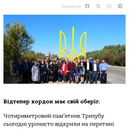
Поширити:
Відтепер кордон має свій оберіг.
Чотириметровий пам’ятник Тризубу
сьогодні урочисто відкрили на перетині