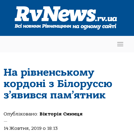
На рівненському
кордоні з Білоруссю
з’явився пам’ятник
Опубліковано:
Вікторія Синиця
—
14 Жовтня, 2019 о 18:13