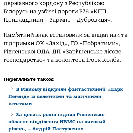
державного кордону з Республікою
Білорусь на узбіччі дороги Р76 «КПП
Прикладники – Зарічне – Дубровиця».
Пам’ятний знак встановили за ініціативи та
підтримки ОК «Захід», ГО «Побратими»,
Рівненської ОДА, ДП «Зарічненське лісове
господарство» та волонтера Ігоря Колба.
Перегляньте також:
В Рівному відкрили фантастичний «Парк
Легенд» із велетнями та магічними
істотами
За десять років підняв Рівненське
обласне відділення НВМС на високий
рівень, – Андрій Пастушенко