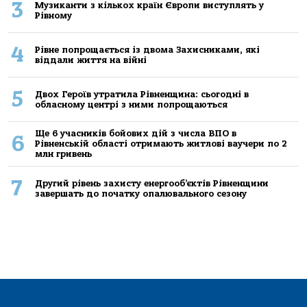
3
Музиканти з кількох країн Європи виступлять у
Рівному
4
Рівне попрощається із двома Захисниками, які
віддали життя на війні
5
Двох Героїв утратила Рівненщина: сьогодні в
обласному центрі з ними попрощаються
Ще 6 учасників бойових дій з числа ВПО в
6
Рівненській області отримають житлові ваучери по 2
млн гривень
7
Другий рівень захисту енергооб’єктів Рівненщини
завершать до початку опалювального сезону