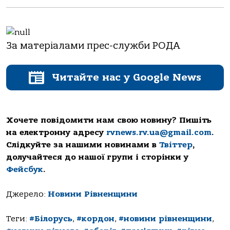
За матеріалами прес-служби РОДА
Читайте нас у Google News
Хочете повідомити нам свою новину? Пишіть
на електронну адресу
rvnews.rv.ua@gmail.com
.
Слідкуйте за нашими новинами в
Твіттер
,
долучайтеся до нашої групи і сторінки у
Фейсбук
.
Джерело:
Новини Рівненщини
Теги:
#Білорусь
,
#кордон
,
#новини рівненщини
,