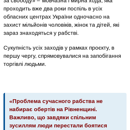
за свободу» –
мовчазна і мирна хода, яка
проходить вже два роки поспіль в усіх
обласних центрах України одночасно на
захист
мільйонів чоловіків, жінок та дітей, які
зараз знаходяться у рабстві.
Сукупність усіх заходів у рамках проєкту, в
першу чергу, спрямовувалися на запобігання
торгівлі людьми.
«Проблема сучасного рабства не
набирає обертів на Рівненщині.
Важливо, що завдяки спільним
зусиллям люди перестали боятися