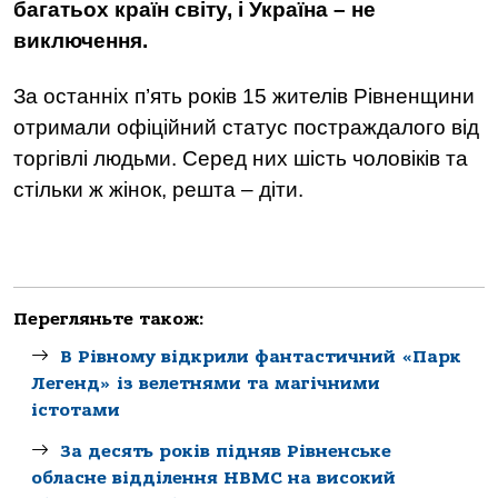
багатьох країн світу, і Україна – не
виключення.
За останніх п’ять років 15 жителів Рівненщини
отримали офіційний статус постраждалого від
торгівлі людьми. Серед них шість чоловіків та
стільки ж жінок, решта – діти.
Перегляньте також:
В Рівному відкрили фантастичний «Парк
Легенд» із велетнями та магічними
істотами
За десять років підняв Рівненське
обласне відділення НВМС на високий