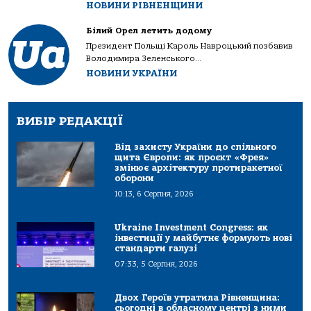
НОВИНИ РІВНЕНЩИНИ
Білий Орел летить додому
Президент Польщі Кароль Навроцький позбавив
Володимира Зеленського...
НОВИНИ УКРАЇНИ
ВИБІР РЕДАКЦІЇ
Від захисту України до спільного
щита Європи: як проєкт «Фрея»
змінює архітектуру протиракетної
оборони
10:13, 6 Серпня, 2026
Ukraine Investment Congress: як
інвестиції у майбутнє формують нові
стандарти галузі
07:33, 5 Серпня, 2026
Двох Героїв утратила Рівненщина:
сьогодні в обласному центрі з ними