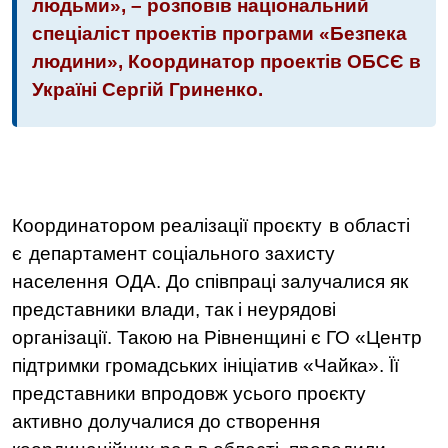
людьми», – розповів національний
спеціаліст проектів програми «Безпека
людини», Координатор проектів ОБСЄ в
Україні Сергій Гриненко.
К
оординатором реалізації проєкту
в області
є
департамент соціального захисту
населення
ОДА. До співпраці залучалися як
представники влади, так і неурядові
організації. Такою на Рівненщині є ГО «Центр
підтримки громадських ініціатив «Чайка». Її
представники впродовж усього проєкту
активно долучалися до створення