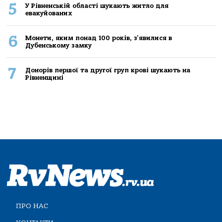
5
У Рівненській області шукають житло для
евакуйованих
6
Монети, яким понад 100 років, з'явилися в
Дубенському замку
7
Донорів першої та другої груп крові шукають на
Рівненщині
ПРО НАС