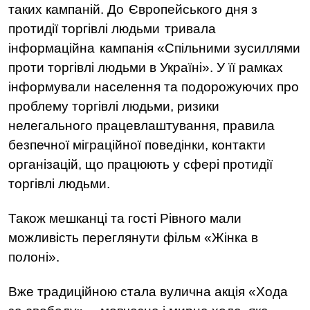
таких кампаній. До
Європейського дня з
протидії торгівлі людьми
тривала
інформаційна
кам
панія «
Спільними зусиллями
проти торгівлі людьми в Україні
». У її рамках
інформували н
аселення та подорожуючих про
проблему торгівлі людьми, ризики
нелегального працевлаштування, правила
безпечної міграційної поведінки, контакти
організацій, що працюють у сфері протидії
торгівлі людьми.
Також мешканці та гості Рівного мали
можливість переглянути фільм «
Жінка в
полоні
»
.
Вже традиційною стала вулична акція «Хода