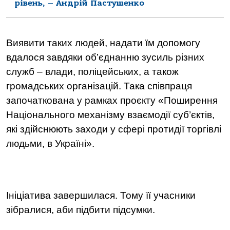
рівень, – Андрій Пастушенко
Виявити таких людей, надати їм допомогу
вдалося завдяки об
’
єднанню зусиль різних
служб – влади, поліцейських, а також
громадських організацій. Така співпраця
започаткована у рамках проєкту «
Поширення
Національного механізму взаємодії суб’єктів,
які здійснюють заходи у сфері прот
идії торгівлі
людьми, в Україні».
Ініціатива завершилася. Тому її учасники
зібралися, аби підбити підсумки.