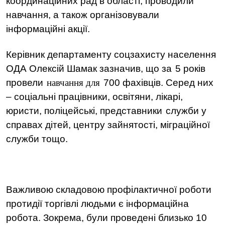
координаційних рад в області, проводили
навчання, а також організовували
інформаційні акції.
Керівник департаменту соцзахисту населення
ОДА Олексій Шамак зазначив, що за
5 років
провели
навчання для
700 фахівців
. Серед них
– соціальні працівники, освітяни, лікарі,
юристи, поліцейські, представники
служби у
справах дітей
, центру зайнятості, міграційної
служби тощо.
Важливою складовою профілактичної роботи
протидії торгівлі людьми є інформаційна
робота. Зокрема, були проведені близько 10