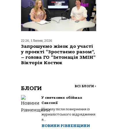
22:26, 1 Липня, 2026
Запрошуємо жінок до участі
у проєкті “Зростаємо разом”,
– голова ГО “Інтонація ЗМІН”
Вікторія Костюк
ВСІ БЛОГИ
>
БЛОГИ
У святкових обіймах
Саксонії
Щоразу після повернення із
журналістського відрядження
я...
НОВИНИ РІВНЕНЩИНИ