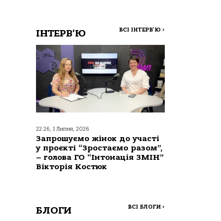
ВСІ ІНТЕРВ'Ю
>
ІНТЕРВ'Ю
22:26, 1 Липня, 2026
Запрошуємо жінок до участі
у проєкті “Зростаємо разом”,
– голова ГО “Інтонація ЗМІН”
Вікторія Костюк
ВСІ БЛОГИ
>
БЛОГИ