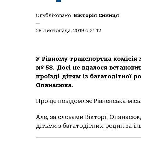
Опубліковано:
Вікторія Синиця
—
28 Листопада, 2019 о 21:12
У Рівному транспортна комісія 
№ 58. Досі не вдалося встанови
проїзді дітям із багатодітної р
Опанасюка.
Про це повідомляє Рівненська місь
Але, за словами Вікторії Опанасюк,
дітьми з багатодітних родин за 