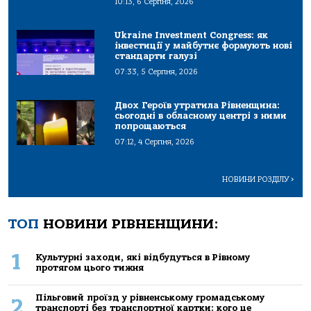
10:13, 6 Серпня, 2026
Ukraine Investment Congress: як
інвестиції у майбутнє формують нові
стандарти галузі
07:33, 5 Серпня, 2026
Двох Героїв утратила Рівненщина:
сьогодні в обласному центрі з ними
попрощаються
07:12, 4 Серпня, 2026
НОВИНИ РОЗДІЛУ
>
ТОП
НОВИНИ РІВНЕНЩИНИ:
1
Культурні заходи, які відбудуться в Рівному
протягом цього тижня
Пільговий проїзд у рівненському громадському
2
транспорті без транспортної картки: кого це