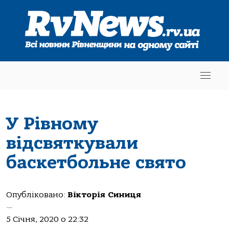
У Рівному
відсвяткували
баскетбольне свято
Опубліковано:
Вікторія Синиця
—
5 Січня, 2020 о 22:32