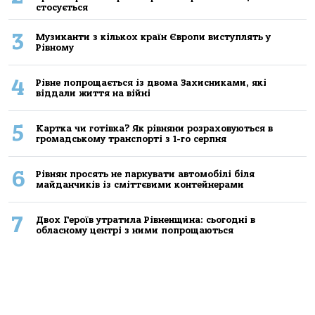
стосується
3
Музиканти з кількох країн Європи виступлять у
Рівному
4
Рівне попрощається із двома Захисниками, які
віддали життя на війні
5
Картка чи готівка? Як рівняни розраховуються в
громадському транспорті з 1-го серпня
6
Рівнян просять не паркувати автомобілі біля
майданчиків із сміттєвими контейнерами
7
Двох Героїв утратила Рівненщина: сьогодні в
обласному центрі з ними попрощаються