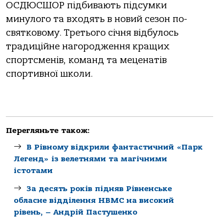
ОСДЮСШОР підбивають підсумки
минулого та входять в новий сезон по-
святковому. Третього січня відбулось
традиційне нагородження кращих
спортсменів, команд та меценатів
спортивної школи.
Перегляньте також:
В Рівному відкрили фантастичний «Парк
Легенд» із велетнями та магічними
істотами
За десять років підняв Рівненське
обласне відділення НВМС на високий
рівень, – Андрій Пастушенко