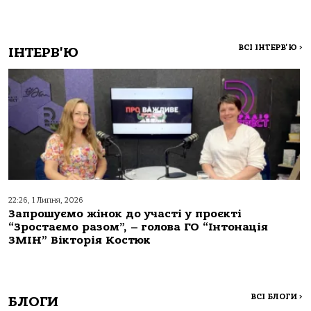
ВСІ ІНТЕРВ'Ю
>
ІНТЕРВ'Ю
22:26, 1 Липня, 2026
Запрошуємо жінок до участі у проєкті
“Зростаємо разом”, – голова ГО “Інтонація
ЗМІН” Вікторія Костюк
ВСІ БЛОГИ
>
БЛОГИ