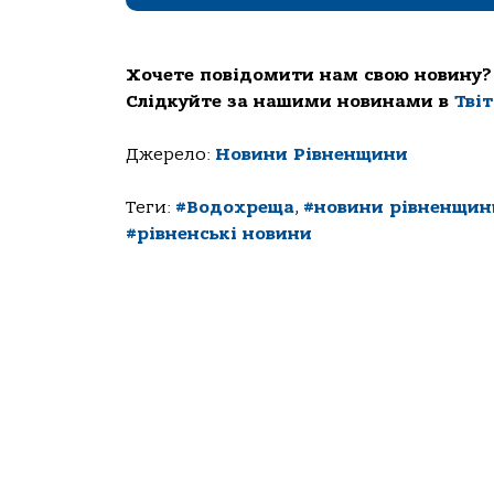
Хочете повідомити нам свою новину?
Слідкуйте за нашими новинами в
Тві
Джерело:
Новини Рівненщини
Теги:
#Водохреща
,
#новини рівненщин
#рівненські новини