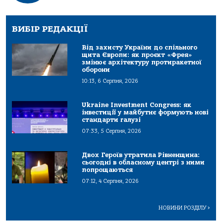
ВИБІР РЕДАКЦІЇ
Від захисту України до спільного
щита Європи: як проєкт «Фрея»
змінює архітектуру протиракетної
оборони
10:13, 6 Серпня, 2026
Ukraine Investment Congress: як
інвестиції у майбутнє формують нові
стандарти галузі
07:33, 5 Серпня, 2026
Двох Героїв утратила Рівненщина:
сьогодні в обласному центрі з ними
попрощаються
07:12, 4 Серпня, 2026
НОВИНИ РОЗДІЛУ
>