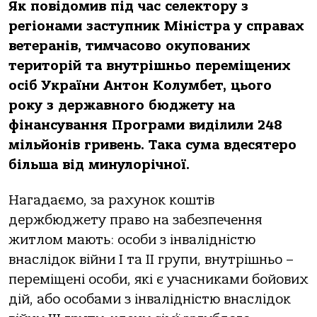
Як повідомив під час селектору з
регіонами заступник Міністра у справах
ветеранів, тимчасово окупованих
територій та внутрішньо переміщених
осіб України Антон Колумбет, цього
року з державного бюджету на
фінансування Програми виділили 248
мільйонів гривень. Така сума вдесятеро
більша від минулорічної.
Нагадаємо, за рахунок коштів
держбюджету право на забезпечення
житлом мають: особи з інвалідністю
внаслідок війни I та II групи, внутрішньо –
переміщені особи, які є учасниками бойових
дій, або особами з інвалідністю внаслідок