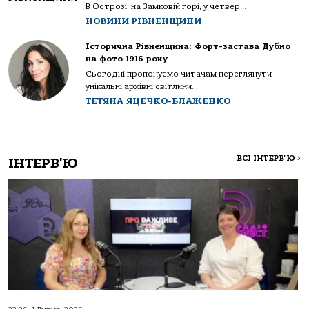
В Острозі, на Замковій горі, у четвер...
НОВИНИ РІВНЕНЩИНИ
Історична Рівненщина: Форт-застава Дубно
на фото 1916 року
Сьогодні пропонуємо читачам переглянути
унікальні архівні світлини...
ТЕТЯНА ЯЦЕЧКО-БЛАЖЕНКО
ВСІ ІНТЕРВ'Ю
>
ІНТЕРВ'Ю