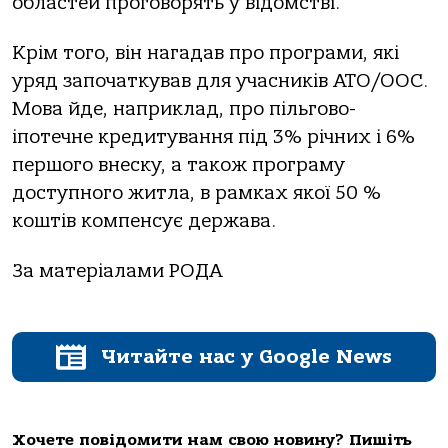
областей проговорять у відомстві.
Крім того, він нагадав про програми, які
уряд започаткував для учасників АТО/ООС.
Мова йде, наприклад, про пільгово-
іпотечне кредитування під 3% річних і 6%
першого внеску, а також програму
доступного житла, в рамках якої 50 %
коштів компенсує держава.
За матеріалами РОДА
Читайте нас у Google News
Хочете повідомити нам свою новину? Пишіть