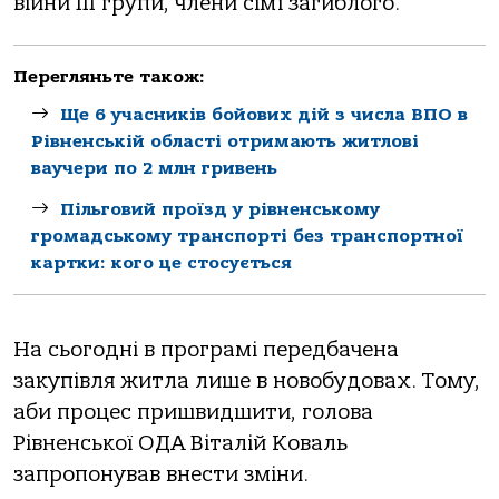
війни ІІІ групи, члени сім’ї загиблого.
Перегляньте також:
Ще 6 учасників бойових дій з числа ВПО в
Рівненській області отримають житлові
ваучери по 2 млн гривень
Пільговий проїзд у рівненському
громадському транспорті без транспортної
картки: кого це стосується
На сьогодні в програмі передбачена
закупівля житла лише в новобудовах. Тому,
аби процес пришвидшити, голова
Рівненської ОДА Віталій Коваль
запропонував внести зміни.