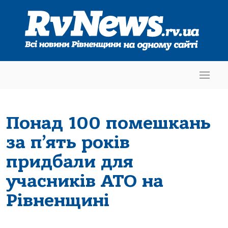
Понад 100 помешкань
за п’ять років
придбали для
учасників АТО на
Рівненщині