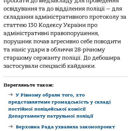
проїхати до медзакладу для проведення
освідування та до відділення поліції — для
складання адміністративного протоколу за
статтею 130 Кодексу України про
адміністративні правопорушення,
порушник почав агресивно себе поводити
та наніс удари в обличчя 28-річному
старшому сержанту поліції. До дебошира
застосували спецзасіб кайданки.
Перегляньте також:
У Рівному обрали того, хто
представлятиме громадськість у складі
постійної поліцейської комісії
Департаменту патрульної поліції
Верховна Рада ухвалила законопроект