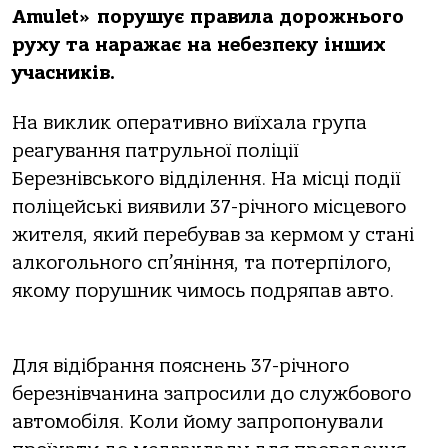
Amulet» порушує правила дорожнього
руху та наражає на небезпеку інших
учасників.
На виклик оперативно виїхала група
реагування патрульної поліції
Березнівського відділення. На місці події
поліцейські виявили 37-річного місцевого
жителя, який перебував за кермом у стані
алкогольного сп’яніння, та потерпілого,
якому порушник чимось подряпав авто.
Для відібрання пояснень 37-річного
березнівчанина запросили до службового
автомобіля. Коли йому запропонували