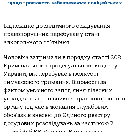
щодо грошового забезпечення поліцейських
Відповідно до медичного освідування
правопорушник перебував у стані
алкогольного сп’яніння.
Чоловіка затримали в порядку статті 208
Кримінального процесуального кодексу
України, він перебуває в ізоляторі
тимчасового тримання. Відомості за
фактом умисного заподіяння тілесних
ушкоджень працівникові правоохоронного
органу під час виконання службових
обов’язків внесені до Єдиного реєстру
досудових розслідувань за частиною 2
статті 345 КК України. Вирішується