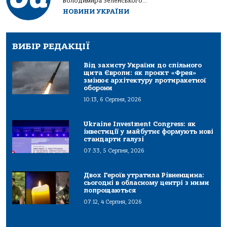
Володимира Зеленського...
НОВИНИ УКРАЇНИ
ВИБІР РЕДАКЦІЇ
Від захисту України до спільного
щита Європи: як проєкт «Фрея»
змінює архітектуру протиракетної
оборони
10:13, 6 Серпня, 2026
Ukraine Investment Congress: як
інвестиції у майбутнє формують нові
стандарти галузі
07:33, 5 Серпня, 2026
Двох Героїв утратила Рівненщина:
сьогодні в обласному центрі з ними
попрощаються
07:12, 4 Серпня, 2026