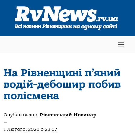
На Рівненщині п’яний
водій-дебошир побив
полісмена
Опубліковано:
Рівненський Новинар
—
1 Лютого, 2020 о 23:07