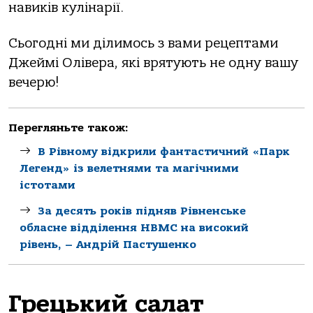
навиків кулінарії.
Сьогодні ми ділимось з вами рецептами
Джеймі Олівера, які врятують не одну вашу
вечерю!
Перегляньте також:
В Рівному відкрили фантастичний «Парк
Легенд» із велетнями та магічними
істотами
За десять років підняв Рівненське
обласне відділення НВМС на високий
рівень, – Андрій Пастушенко
Грецький салат