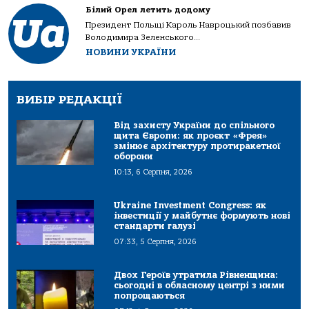
Білий Орел летить додому
Президент Польщі Кароль Навроцький позбавив
Володимира Зеленського...
НОВИНИ УКРАЇНИ
ВИБІР РЕДАКЦІЇ
Від захисту України до спільного
щита Європи: як проєкт «Фрея»
змінює архітектуру протиракетної
оборони
10:13, 6 Серпня, 2026
Ukraine Investment Congress: як
інвестиції у майбутнє формують нові
стандарти галузі
07:33, 5 Серпня, 2026
Двох Героїв утратила Рівненщина:
сьогодні в обласному центрі з ними
попрощаються