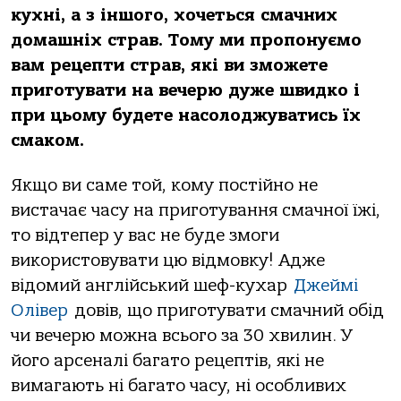
кухні, а з іншого, хочеться смачних
домашніх страв. Тому ми пропонуємо
вам рецепти страв, які ви зможете
приготувати на вечерю дуже швидко і
при цьому будете насолоджуватись їх
смаком.
Якщо ви саме той, кому постійно не
вистачає часу на приготування смачної їжі,
то відтепер у вас не буде змоги
використовувати цю відмовку! Адже
відомий англійський шеф-кухар
Джеймі
Олівер
довів, що приготувати смачний обід
чи вечерю можна всього за 30 хвилин. У
його арсеналі багато рецептів, які не
вимагають ні багато часу, ні особливих