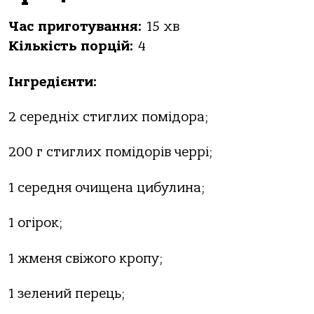
Час приготування:
15 хв
Кількість порцій:
4
Інгредієнти:
2 середніх стиглих помідора;
200 г стиглих помідорів черрі;
1 середня очищена цибулина;
1 огірок;
1 жменя свіжого кропу;
1 зелений перець;