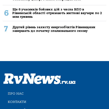
Ще 6 учасників бойових дій з числа ВПО в
6
Рівненській області отримають житлові ваучери по 2
млн гривень
7
Другий рівень захисту енергооб’єктів Рівненщини
завершать до початку опалювального сезону
ПРО НАС
КОНТАКТИ