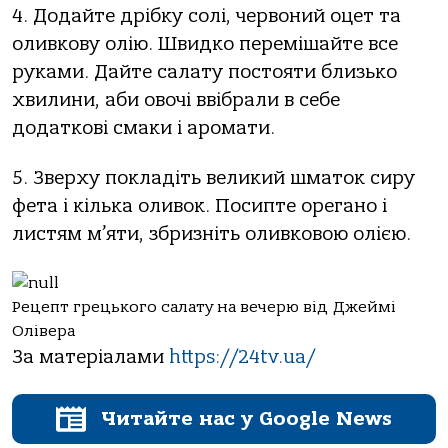
4. Додайте дрібку солі, червоний оцет та
оливкову олію. Швидко перемішайте все
руками. Дайте салату постояти близько
хвилини, аби овочі ввібрали в себе
додаткові смаки і аромати.
5. Зверху покладіть великий шматок сиру
фета і кілька оливок. Посипте орегано і
листям м’яти, збризніть оливковою олією.
Рецепт грецького салату на вечерю від Джеймі
Олівера
За матеріалами
https://24tv.ua/
Читайте нас у Google News