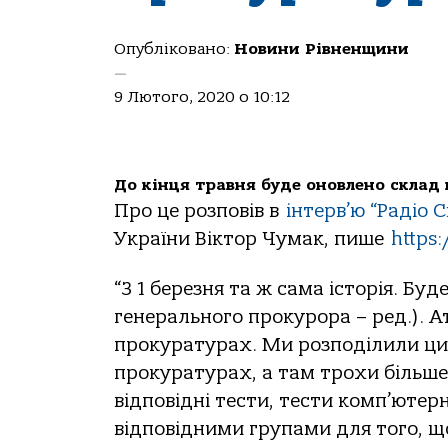
Опубліковано:
Новини Рівненщини
—
9 Лютого, 2020 о 10:12
До кінця травня буде оновлено склад 
Про це розповів в
інтерв’ю “Радіо 
України Віктор Чумак, пише
https
“З 1 березня та ж сама історія. Буд
генерального прокурора – ред.). 
прокуратурах. Ми розподілили ци
прокуратурах, а там трохи більше 3
відповідні тести, тести комп’ютер
відповідними групами для того, щ