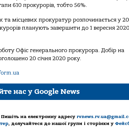
апи 610 прокурорів, тобто 56%.
их та місцевих прокуратур розпочинається у 2
окурорів планують завершити до 1 вересня 202
роботу Офіс генерального прокурора. Добір на
оголошено 20 січня 2020 року.
form.ua
йте нас у Google News
 Пишіть на електронну адресу
rvnews.rv.ua@gmail.
ттер
, долучайтеся до нашої групи і сторінки у
Фейс