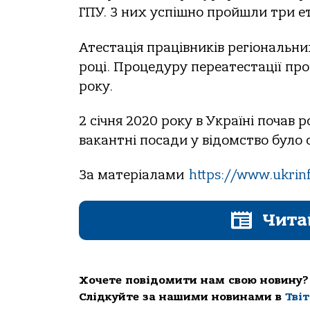
ГПУ. З них успішно пройшли три ет
Атестація працівників регіональн
році. Процедуру переатестації пр
року.
2 січня 2020 року в Україні почав 
вакантні посади у відомство було 
За матеріалами
https://www.ukrin
Чита
Хочете повідомити нам свою новину?
Слідкуйте за нашими новинами в
Тві