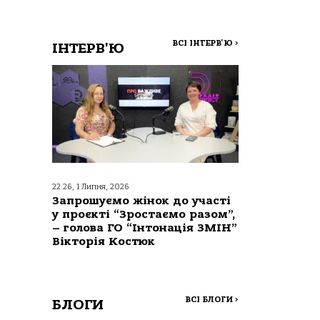
ВСІ ІНТЕРВ'Ю
>
ІНТЕРВ'Ю
22:26, 1 Липня, 2026
Запрошуємо жінок до участі
у проєкті “Зростаємо разом”,
– голова ГО “Інтонація ЗМІН”
Вікторія Костюк
ВСІ БЛОГИ
>
БЛОГИ