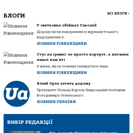
ВСІ БЛОГИ
>
БЛОГИ
У святкових обіймах Саксонії
Щоразу після повернення із журналістського
відрядження я...
НОВИНИ РІВНЕНЩИНИ
Стус на гривні: не просто портрет, а питання
нашої пам’яті
Є імена, які не повинні залишатися лише...
НОВИНИ РІВНЕНЩИНИ
Білий Орел летить додому
Президент Польщі Кароль Навроцький позбавив
Володимира Зеленського...
НОВИНИ УКРАЇНИ
ВИБІР РЕДАКЦІЇ