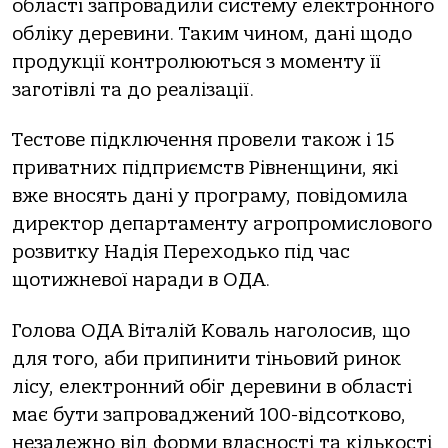
області запровадили систему електронного
обліку деревини. Таким чином, дані щодо
продукції контролюються з моменту її
заготівлі та до реалізації.
Тестове підключення провели також і 15
приватних підприємств Рівненщини, які
вже вносять дані у програму, повідомила
директор департаменту агропромислового
розвитку Надія Переходько під час
щотижневої наради в ОДА.
Голова ОДА Віталій Коваль наголосив, що
для того, аби припинити тіньовий ринок
лісу, електронний обіг деревини в області
має бути запроваджений 100-відсотково,
незалежно від форми власності та кількості