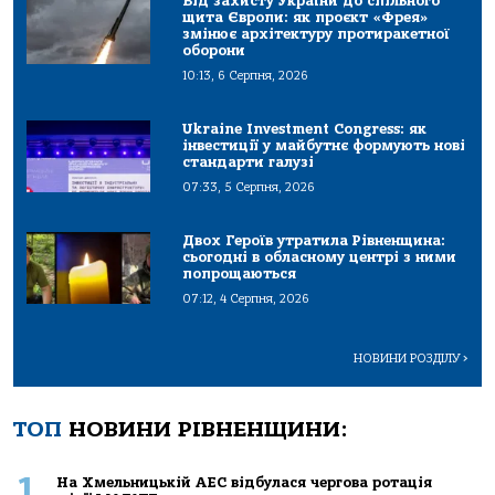
Від захисту України до спільного
щита Європи: як проєкт «Фрея»
змінює архітектуру протиракетної
оборони
10:13, 6 Серпня, 2026
Ukraine Investment Congress: як
інвестиції у майбутнє формують нові
стандарти галузі
07:33, 5 Серпня, 2026
Двох Героїв утратила Рівненщина:
сьогодні в обласному центрі з ними
попрощаються
07:12, 4 Серпня, 2026
НОВИНИ РОЗДІЛУ
>
ТОП
НОВИНИ РІВНЕНЩИНИ:
1
На Хмельницькій АЕС відбулася чергова ротація