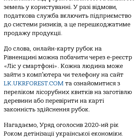
земель у користуванні. У разі відмови,
податкова служба включить підприємство
до системи ризиків, а це перешкоджатиме
продажу продукції.
До слова, онлайн-карту рубок на
Рівненщині можна побачити через e-реєстр
«Ліс у смартфоні». Кожна людина може
зайти з комп’ютера чи телефону на сайт
LK.UKRFOREST.COM
та ознайомитися з
переліком лісорубних квитків на заготівлю
деревини або перевірити на карті
законність здійснення рубок.
Нагадаємо, Уряд оголосив 2020-ий рік
Роком детінізації української економіки.