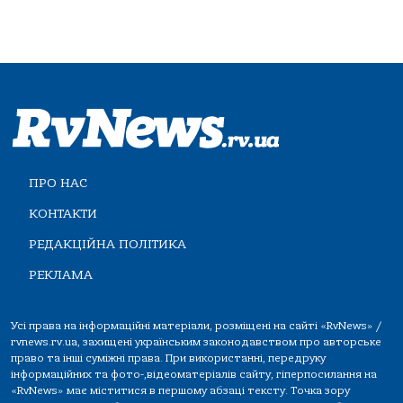
ПРО НАС
КОНТАКТИ
РЕДАКЦІЙНА ПОЛІТИКА
РЕКЛАМА
Усі права на інформаційні матеріали, розміщені на сайті «RvNews» /
rvnews.rv.ua, захищені українським законодавством про авторське
право та інші суміжні права. При використанні, передруку
інформаційних та фото-,відеоматеріалів сайту, гіперпосилання на
«RvNews» має міститися в першому абзаці тексту. Точка зору