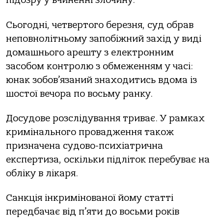
підозру у вчиненні злочину.
Сьогодні, четвертого березня, суд обрав
неповнолітньому запобіжний захід у виді
домашнього арешту з електронним
засобом контролю з обмеженням у часі:
юнак зобов’язаний знаходитись вдома із
шостої вечора по восьму ранку.
Досудове розслідування триває. У рамках
кримінального провадження також
призначена судово-психіатрична
експертиза, оскільки підліток перебуває на
обліку в лікаря.
Санкція інкримінованої йому статті
передбачає від п’яти до восьми років