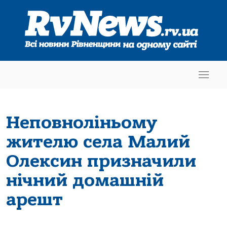
Неповноліньому
жителю села Малий
Олексин призначили
нічний домашній
арешт