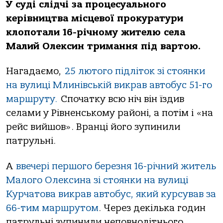
У суді слідчі за процесуального
керівництва місцевої прокуратури
клопотали 16-річному жителю села
Малий Олексин тримання під вартою.
Нагадаємо,
25 лютого підліток зі стоянки
на вулиці Млинівській викрав автобус 51-го
маршруту.
Спочатку всю ніч він їздив
селами у Рівненському районі, а потім і «на
рейс вийшов». Вранці його зупинили
патрульні.
А
ввечері першого березня 16-річний житель
Малого Олексина зі стоянки на вулиці
Курчатова викрав автобус, який курсував за
66-тим маршрутом
. Через декілька годин
патрульні зупинили неповнолітнього