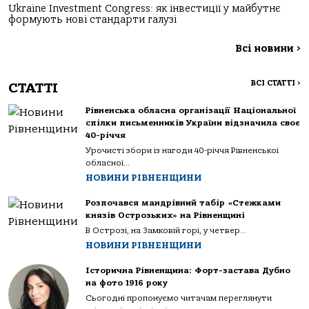
Ukraine Investment Congress: як інвестиції у майбутнє
формують нові стандарти галузі
Всі новини
>
ВСІ СТАТТІ
>
СТАТТІ
Рівненська обласна організації Національної
спілки письменників України відзначила своє
40-річчя
Урочисті збори із нагоди 40-річчя Рівненської
обласної...
НОВИНИ РІВНЕНЩИНИ
Розпочався мандрівний табір «Стежками
князів Острозьких» на Рівненщині
В Острозі, на Замковій горі, у четвер...
НОВИНИ РІВНЕНЩИНИ
Історична Рівненщина: Форт-застава Дубно
на фото 1916 року
Сьогодні пропонуємо читачам переглянути