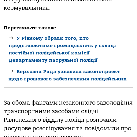
кермувальника.
Перегляньте також:
У Рівному обрали того, хто
представлятиме громадськість у складі
постійної поліцейської комісії
Департаменту патрульної поліції
Верховна Рада ухвалила законопроект
щодо грошового забезпечення поліцейських
За обома фактами незаконного заволодіння
транспортними засобами слідчі
Рівненського відділу поліції розпочали
досудове розслідування та повідомили про