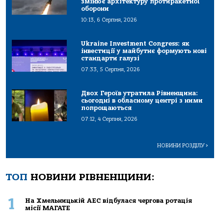
змінює архітектуру протиракетної
оборони
10:13, 6 Серпня, 2026
Ukraine Investment Congress: як
інвестиції у майбутнє формують нові
стандарти галузі
07:33, 5 Серпня, 2026
Двох Героїв утратила Рівненщина:
сьогодні в обласному центрі з ними
попрощаються
07:12, 4 Серпня, 2026
НОВИНИ РОЗДІЛУ
>
ТОП
НОВИНИ РІВНЕНЩИНИ:
1
На Хмельницькій АЕС відбулася чергова ротація
місії МАГАТЕ