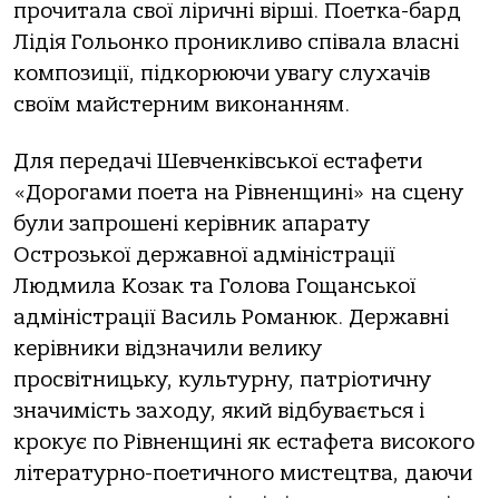
прочитала свої ліричні вірші. Поетка-бард
Лідія Гольонко проникливо співала власні
композиції, підкорюючи увагу слухачів
своїм майстерним виконанням.
Для передачі Шевченківської естафети
«Дорогами поета на Рівненщині» на сцену
були запрошені керівник апарату
Острозької державної адміністрації
Людмила Козак та Голова Гощанської
адміністрації Василь Романюк. Державні
керівники відзначили велику
просвітницьку, культурну, патріотичну
значимість заходу, який відбувається і
крокує по Рівненщині як естафета високого
літературно-поетичного мистецтва, даючи