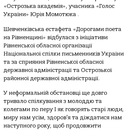
«Острозька академія», учасника «Голос
України» Юрія Момотюка .
Шевченківська естафета «Дорогами поета
на Рівненщині» відбулася з ініціативи
Рівненської обласної організації
Національної спілки письменників України
та за сприяння Рівненської обласної
державної адміністрації та Острозької
районної державної адміністрації.
У неформальній обстановці ще довго
тривало спілкування з молоддю та
колегами по перу І як говорять старі люди,
миру нам усім, здоров’я та діждатися нам
наступного року, щоб продовжити