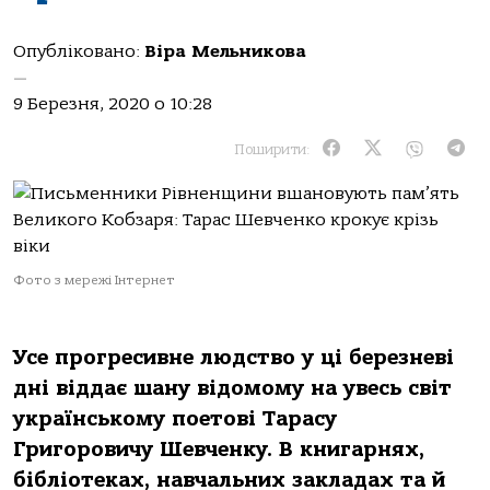
Опубліковано:
Віра Мельникова
—
9 Березня, 2020 о 10:28
Поширити:
Фото з мережі Інтернет
Усе прогресивне людство у ці березневі
дні віддає шану відомому на увесь світ
українському поетові Тарасу
Григоровичу Шевченку. В книгарнях,
бібліотеках, навчальних закладах та й