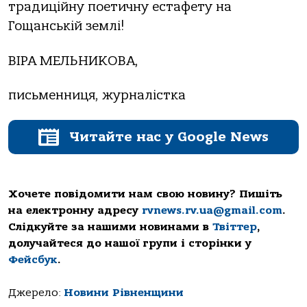
традиційну поетичну естафету на
Гощанській землі!
ВІРА МЕЛЬНИКОВА,
письменниця, журналістка
Читайте нас у Google News
Хочете повідомити нам свою новину? Пишіть
на електронну адресу
rvnews.rv.ua@gmail.com
.
Слідкуйте за нашими новинами в
Твіттер
,
долучайтеся до нашої групи і сторінки у
Фейсбук
.
Джерело:
Новини Рівненщини