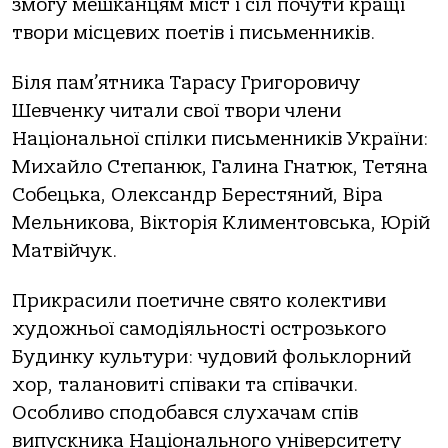
змогу мешканцям міст і сіл почути кращі
твори місцевих поетів і письменників.
Біля пам’ятника Тарасу Григоровичу
Шевченку читали свої твори члени
Національної спілки письменників України:
Михайло Степанюк, Галина Гнатюк, Тетяна
Собецька, Олександр Берестяний, Віра
Мельникова, Вікторія Климентовська, Юрій
Матвійчук.
Прикрасили поетичне свято колективи
художньої самодіяльності острозького
Будинку культури: чудовий фольклорний
хор, талановиті співаки та співачки.
Особливо сподобався слухачам спів
випускника Національного університету