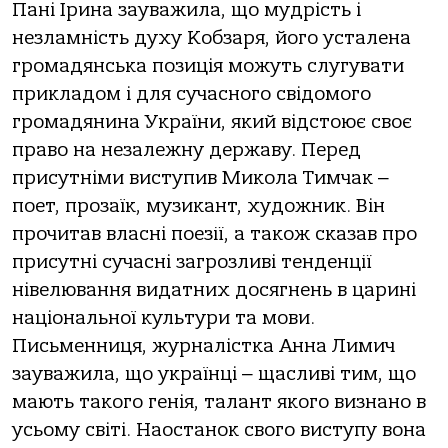
Пані Ірина зауважила, що мудрість і
незламність духу Кобзаря, його усталена
громадянська позиція можуть слугувати
прикладом і для сучасного свідомого
громадянина України, який відстоює своє
право на незалежну державу. Перед
присутніми виступив Микола Тимчак ‒
поет, прозаїк, музикант, художник. Він
прочитав власні поезії, а також сказав про
присутні сучасні загрозливі тенденції
нівелювання видатних досягнень в царині
національної культури та мови.
Письменниця, журналістка Анна Лимич
зауважила, що українці ‒ щасливі тим, що
мають такого генія, талант якого визнано в
усьому світі. Наостанок свого виступу вона