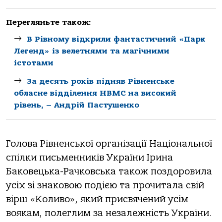
Перегляньте також:
В Рівному відкрили фантастичний «Парк
Легенд» із велетнями та магічними
істотами
За десять років підняв Рівненське
обласне відділення НВМС на високий
рівень, – Андрій Пастушенко
Голова Рівненської організації Національної
спілки письменників України Ірина
Баковецька-Рачковська також поздоровила
усіх зі знаковою подією та прочитала свій
вірш «Коливо», який присвячений усім
воякам, полеглим за незалежність України.