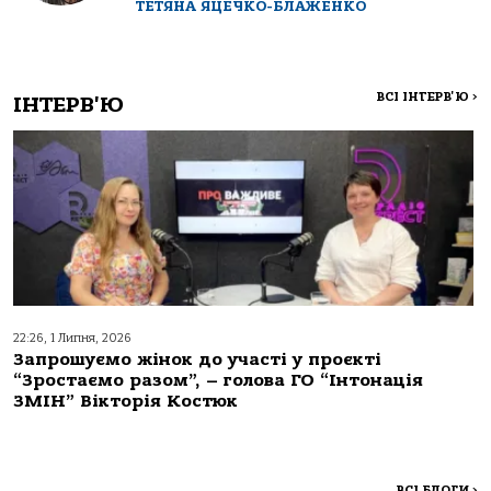
ТЕТЯНА ЯЦЕЧКО-БЛАЖЕНКО
ВСІ ІНТЕРВ'Ю
>
ІНТЕРВ'Ю
22:26, 1 Липня, 2026
Запрошуємо жінок до участі у проєкті
“Зростаємо разом”, – голова ГО “Інтонація
ЗМІН” Вікторія Костюк
ВСІ БЛОГИ
>