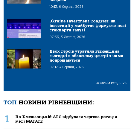
10:13, 6 Серпня, 2026
Ukraine Investment Congress: як
інвестиції у майбутнє формують нові
стандарти галузі
07:33, 5 Серпня, 2026
Двох Героїв утратила Рівненщина:
сьогодні в обласному центрі з ними
попрощаються
07:12, 4 Серпня, 2026
НОВИНИ РОЗДІЛУ
>
ТОП
НОВИНИ РІВНЕНЩИНИ:
1
На Хмельницькій АЕС відбулася чергова ротація
місії МАГАТЕ