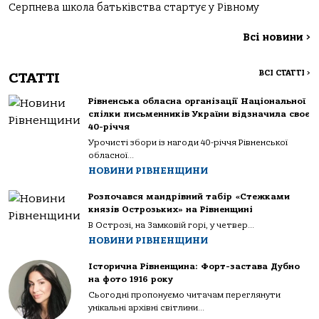
Серпнева школа батьківства стартує у Рівному
Всі новини
>
ВСІ СТАТТІ
>
СТАТТІ
Рівненська обласна організації Національної
спілки письменників України відзначила своє
40-річчя
Урочисті збори із нагоди 40-річчя Рівненської
обласної...
НОВИНИ РІВНЕНЩИНИ
Розпочався мандрівний табір «Стежками
князів Острозьких» на Рівненщині
В Острозі, на Замковій горі, у четвер...
НОВИНИ РІВНЕНЩИНИ
Історична Рівненщина: Форт-застава Дубно
на фото 1916 року
Сьогодні пропонуємо читачам переглянути
унікальні архівні світлини...