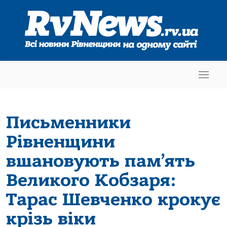
Письменники
Рівненщини
вшановують пам’ять
Великого Кобзаря:
Тарас Шевченко крокує
крізь віки