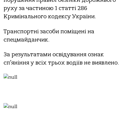
порушення правил безпеки дорожнього
руху за частиною 1 статті 286
Кримінального кодексу України.
Транспортні засоби поміщені на
спецмайданчик.
За результатами освідування ознак
сп’яніння у всіх трьох водіїв не виявлено.