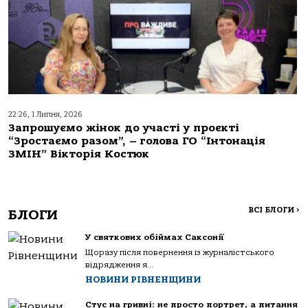
22:26, 1 Липня, 2026
Запрошуємо жінок до участі у проєкті
“Зростаємо разом”, – голова ГО “Інтонація
ЗМІН” Вікторія Костюк
ВСІ БЛОГИ
>
БЛОГИ
У святкових обіймах Саксонії
Щоразу після повернення із журналістського
відрядження я...
НОВИНИ РІВНЕНЩИНИ
Стус на гривні: не просто портрет, а питання