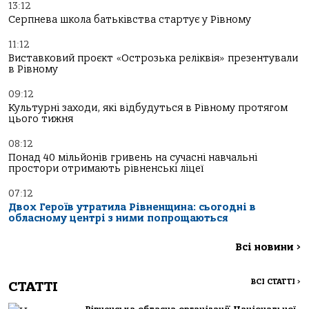
13:12
Серпнева школа батьківства стартує у Рівному
11:12
Виставковий проєкт «Острозька реліквія» презентували
в Рівному
09:12
Культурні заходи, які відбудуться в Рівному протягом
цього тижня
08:12
Понад 40 мільйонів гривень на сучасні навчальні
простори отримають рівненські ліцеї
07:12
Двох Героїв утратила Рівненщина: сьогодні в
обласному центрі з ними попрощаються
Всі новини
>
ВСІ СТАТТІ
>
СТАТТІ