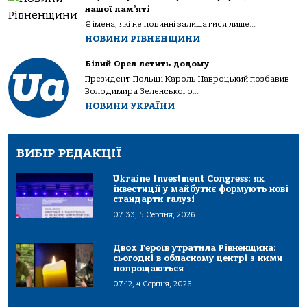
нашої пам’яті
Є імена, які не повинні залишатися лише...
НОВИНИ РІВНЕНЩИНИ
Білий Орел летить додому
Президент Польщі Кароль Навроцький позбавив
Володимира Зеленського...
НОВИНИ УКРАЇНИ
ВИБІР РЕДАКЦІЇ
Ukraine Investment Congress: як
інвестиції у майбутнє формують нові
стандарти галузі
07:33, 5 Серпня, 2026
Двох Героїв утратила Рівненщина:
сьогодні в обласному центрі з ними
попрощаються
07:12, 4 Серпня, 2026