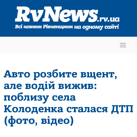
Авто розбите вщент,
але водій вижив:
поблизу села
Колоденка сталася ДТП
(фото, відео)