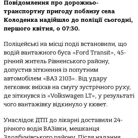
Повідомлення про дорожньо-
транспортну пригоду поблизу села
Колоденка надійшло до поліції сьогодні,
першого квітня, о 07:30.
Поліцейські на місці події встановили, що
водій вантажного буса «Ford Transit», 45-
річний житель Рівненського району,
допустив зіткнення із попутним
автомобілем «ВАЗ 2103». Від удару
легковик виїхав на смугу зустрічного руху,
де зіткнувся із «Volkswagen LT», у результаті
чого вантажівку відкинуло у кювет.
Унаслідок ДТП до лікарні доставили 24-
річного водія ВАЗівки, мешканця
Здолбунівського району. Після надання