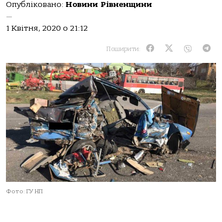
Опубліковано:
Новини Рівненщини
—
1 Квітня, 2020 о 21:12
Поширити:
Фото: ГУ НП