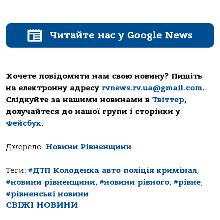
Читайте нас у Google News
Хочете повідомити нам свою новину? Пишіть
на електронну адресу
rvnews.rv.ua@gmail.com
.
Слідкуйте за нашими новинами в
Твіттер
,
долучайтеся до нашої групи і сторінки у
Фейсбук
.
Джерело:
Новини Рівненщини
Теги:
#ДТП Колоденка авто поліція кримінал
,
#новини рівненщини
,
#новини рівного
,
#рівне
,
#рівненські новини
СВІЖІ НОВИНИ