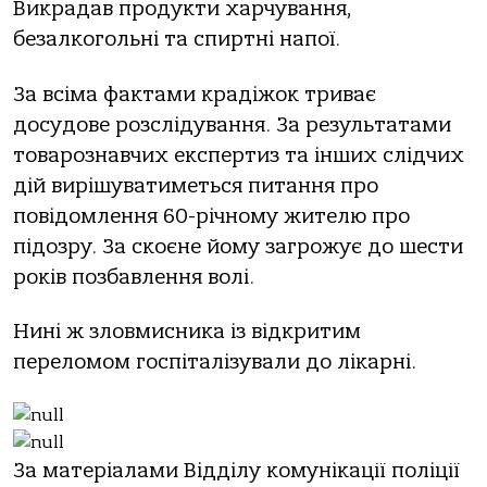
Викрадав продукти харчування,
безалкогольні та спиртні напої.
За всіма фактами крадіжок триває
досудове розслідування. За результатами
товарознавчих експертиз та інших слідчих
дій вирішуватиметься питання про
повідомлення 60-річному жителю про
підозру. За скоєне йому загрожує до шести
років позбавлення волі.
Нині ж зловмисника із відкритим
переломом госпіталізували до лікарні.
За матеріалами Відділу комунікації поліції