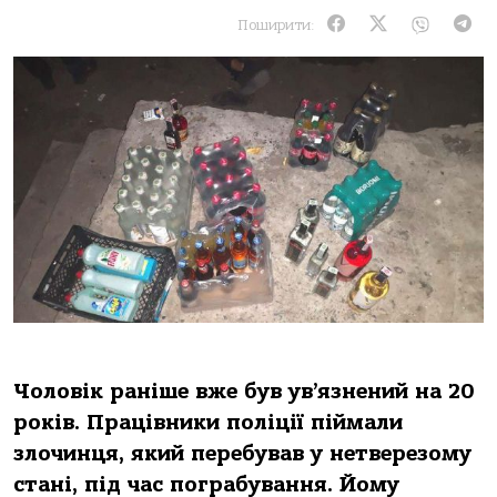
Поширити:
Чоловік раніше вже був ув’язнений на 20
років. Працівники поліції піймали
злочинця, який перебував у нетверезому
стані, під час пограбування. Йому