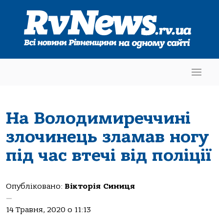
На Володимиреччині
злочинець зламав ногу
під час втечі від поліції
Опубліковано:
Вікторія Синиця
—
14 Травня, 2020 о 11:13