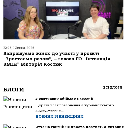
22:26, 1 Липня, 2026
Запрошуємо жінок до участі у проєкті
“Зростаємо разом”, – голова ГО “Інтонація
ЗМІН” Вікторія Костюк
ВСІ БЛОГИ
>
БЛОГИ
У святкових обіймах Саксонії
Щоразу після повернення із журналістського
відрядження я...
НОВИНИ РІВНЕНЩИНИ
Стус на гривні: не просто портрет, а питання