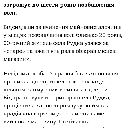
загрожує до шести років позбавлення
волі.
Відсидівши за вчинення майнових злочинів
у місцях позбавлення волі близько 20 років,
60-річний житель села Рудка узявся за
«старе» та вже п’ять разів обікрав місцеві
магазини.
Невідома особа 12 травня близько опівночі
проникла до торговельного закладу
шляхом злому замків тильних дверей.
Відпрацьовуючи територію села Рудка,
працівники карного розшуку впіймали
крадія «на гарячому», коли той саме
вийшов із магазину. Помітивши