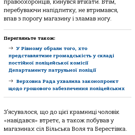
правоохоронців, кинувся втікати. Втім,
перебуваючи напідпитку, не втримався,
впав з порогу магазину і зламав ногу.
Перегляньте також:
У Рівному обрали того, хто
представлятиме громадськість у складі
постійної поліцейської комісії
Департаменту патрульної поліції
Верховна Рада ухвалила законопроект
щодо грошового забезпечення поліцейських
З’ясувалося, що до цієї крамниці чоловік
«навідався» втретє, а також побував у
магазинах сіл Більська Воля та Берестівка.