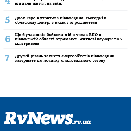
4
віддали життя на війні
5
Двох Героїв утратила Рівненщина: сьогодні в
обласному центрі з ними попрощаються
Ще 6 учасників бойових дій з числа ВПО в
6
Рівненській області отримають житлові ваучери по 2
млн гривень
7
Другий рівень захисту енергооб’єктів Рівненщини
завершать до початку опалювального сезону