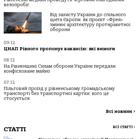
велопробіг
Від захисту України до спільного
щита Європи: як проєкт «Фрея»
змінює архітектуру протиракетної
оборони
09:12
ЦНАП Рівного пропонує вакансію: які вимоги
08:12
На Рівненщині Силам оборони України передали
конфісковане майно
07:12
Пільговий проїзд у рівненському громадському
транспорті без транспортної картки: кого це
стосується
Всі новини
>
ВСІ СТАТТІ
>
СТАТТІ