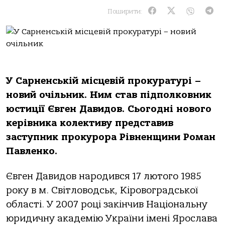
Поширити:
У Сарненській місцевій прокуратурі –
новий очільник. Ним став підполковник
юстиції Євген Давидов. Сьогодні нового
керівника колективу представив
заступник прокурора Рівненщини Роман
Павленко.
Євген Давидов народився 17 лютого 1985
року в м. Світловодськ, Кіровоградської
області. У 2007 році закінчив Національну
юридичну академію України імені Ярослава