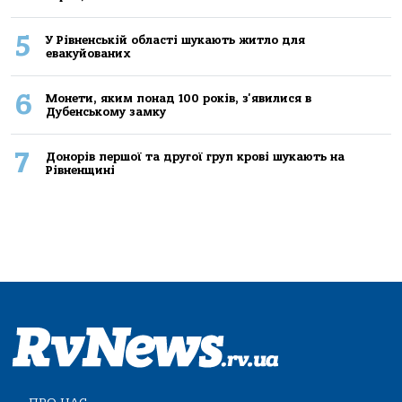
5
У Рівненській області шукають житло для
евакуйованих
6
Монети, яким понад 100 років, з'явилися в
Дубенському замку
7
Донорів першої та другої груп крові шукають на
Рівненщині