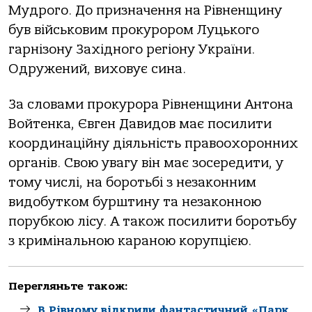
Мудрого. До призначення на Рівненщину
був військовим прокурором Луцького
гарнізону Західного регіону України.
Одружений, виховує сина.
За словами прокурора Рівненщини Антона
Войтенка, Євген Давидов має посилити
координаційну діяльність правоохоронних
органів. Свою увагу він має зосередити, у
тому числі, на боротьбі з незаконним
видобутком бурштину та незаконною
порубкою лісу. А також посилити боротьбу
з кримінальною караною корупцією.
Перегляньте також:
В Рівному відкрили фантастичний «Парк