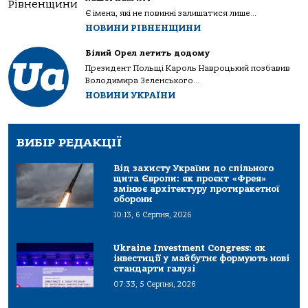
Є імена, які не повинні залишатися лише...
НОВИНИ РІВНЕНЩИНИ
Білий Орел летить додому
Президент Польщі Кароль Навроцький позбавив
Володимира Зеленського...
НОВИНИ УКРАЇНИ
ВИБІР РЕДАКЦІЇ
Від захисту України до спільного
щита Європи: як проєкт «Фрея»
змінює архітектуру протиракетної
оборони
10:13, 6 Серпня, 2026
Ukraine Investment Congress: як
інвестиції у майбутнє формують нові
стандарти галузі
07:33, 5 Серпня, 2026