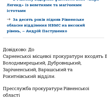
Легенд» із велетнями та магічними
істотами
За десять років підняв Рівненське
обласне відділення НВМС на високий
рівень, – Андрій Пастушенко
Довідково: До
Сарненської місцевої прокуратури входять Б
Володимирецький, Дубровицький,
Зарічненський, Варашський та
Рокитнівський відділи.
Пресслужба прокуратури Рівненської
області