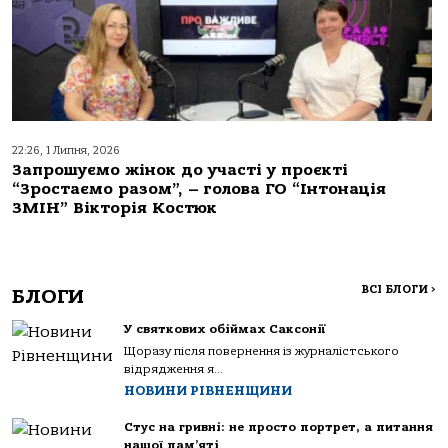
22:26, 1 Липня, 2026
Запрошуємо жінок до участі у проєкті
“Зростаємо разом”, – голова ГО “Інтонація
ЗМІН” Вікторія Костюк
ВСІ БЛОГИ
>
БЛОГИ
У святкових обіймах Саксонії
Щоразу після повернення із журналістського
відрядження я...
НОВИНИ РІВНЕНЩИНИ
Стус на гривні: не просто портрет, а питання
нашої пам’яті