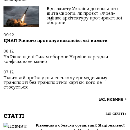
Від захисту України до спільного
щита Європи: як проєкт «Фрея»
змінює архітектуру протиракетної
оборони
09:12
ЦНАП Рівного пропонує вакансію: які вимоги
08:12
На Рівненщині Силам оборони України передали
конфісковане майно
07:12
Пільговий проїзд у рівненському громадському
транспорті без транспортної картки: кого це
стосується
Всі новини
>
ВСІ СТАТТІ
>
СТАТТІ
Рівненська обласна організації Національної