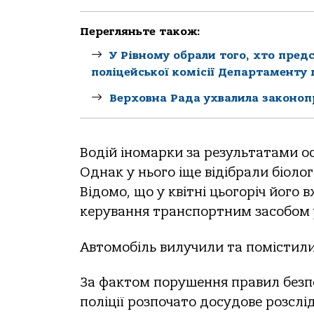
Перегляньте також:
У Рівному обрали того, хто пред
поліцейської комісії Департаменту п
Верховна Рада ухвалила законоп
Водій іномарки за результатами ос
Однак у нього іще відібрали біолог
Відомо, що у квітні цьогоріч його 
керування транспортним засобом у
Автомобіль вилучили та помістили
За фактом порушення правил безпе
поліції розпочато досудове розслі