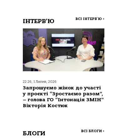
ВСІ ІНТЕРВ'Ю
>
ІНТЕРВ'Ю
22:26, 1 Липня, 2026
Запрошуємо жінок до участі
у проєкті “Зростаємо разом”,
– голова ГО “Інтонація ЗМІН”
Вікторія Костюк
ВСІ БЛОГИ
>
БЛОГИ