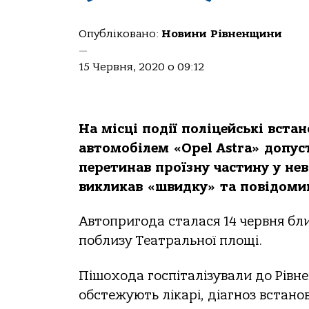
Опубліковано:
Новини Рівненщини
—
15 Червня, 2020 о 09:12
На місці події поліцейські вста
автомобілем «Opel Astra» допуст
перетинав проїзну частину у не
викликав «швидку» та повідомив
Автопригода сталася 14 червня бли
поблизу Театральної площі.
Пішохода госпіталізували до Рівне
обстежують лікарі, діагноз встано