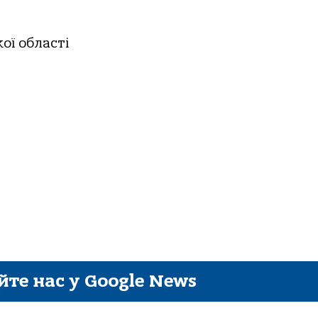
кої області
йте нас у Google News