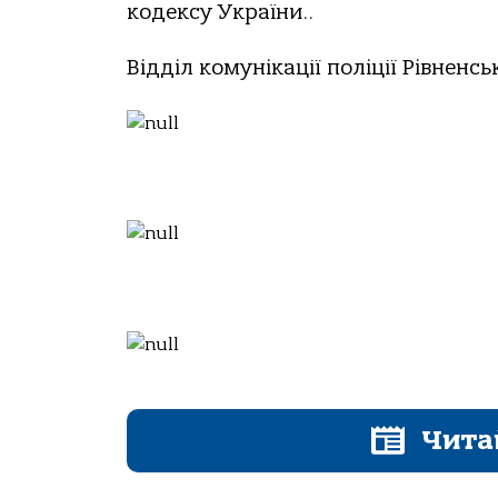
кодексу України..
Відділ комунікації поліції Рівненсь
Чита