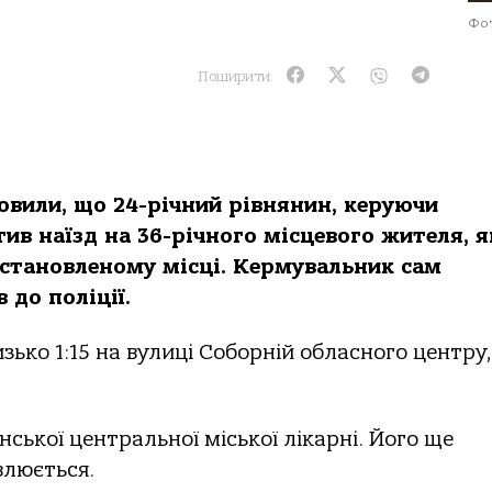
Фот
Поширити:
новили, що 24-річний рівнянин, керуючи
ив наїзд на 36-річного місцевого жителя, 
встановленому місці. Кермувальник сам
 до поліції.
зько 1:15 на вулиці Соборній обласного центру,
нської центральної міської лікарні. Його ще
влюється.