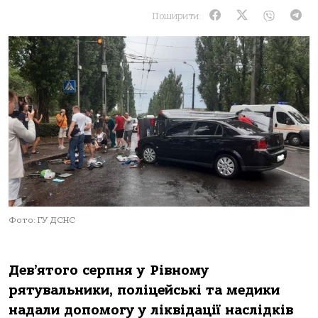
Поширити:
Фото: ГУ ДСНС
Дев’ятого серпня у Рівному
рятувальники, поліцейські та медики
надали допомогу у ліквідації наслідків