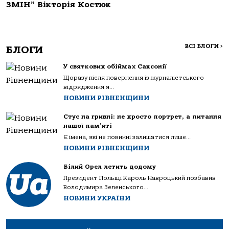
ЗМІН” Вікторія Костюк
ВСІ БЛОГИ
>
БЛОГИ
У святкових обіймах Саксонії
Щоразу після повернення із журналістського
відрядження я...
НОВИНИ РІВНЕНЩИНИ
Стус на гривні: не просто портрет, а питання
нашої пам’яті
Є імена, які не повинні залишатися лише...
НОВИНИ РІВНЕНЩИНИ
Білий Орел летить додому
Президент Польщі Кароль Навроцький позбавив
Володимира Зеленського...
НОВИНИ УКРАЇНИ