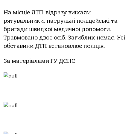
На місціе ДТП відразу виїхали
рятувальники, патрульні поліцейські та
бригади швидкої медичної допомоги.
Травмовано двоє осіб. Загиблих немає. Усі
обставини ДТП встановлює поліція.
За матеріалами ГУ ДСНС