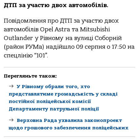
ДТП за участю двох автомобілів.
Повідомлення про ДТП за участю двох
автомобілів Opel Astra та Mitsubishi
Outlander у Рівному на вулиці Соборній
(район РУМа) надійшло 09 серпня о 17:50 на
спецлінію “101”.
Перегляньте також:
У Рівному обрали того, хто
представлятиме громадськість у складі
постійної поліцейської комісії
Департаменту патрульної поліції
Верховна Рада ухвалила законопроект
щодо грошового забезпечення поліцейських