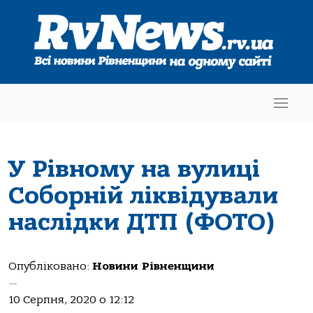
У Рівному на вулиці
Соборній ліквідували
наслідки ДТП (ФОТО)
Опубліковано:
Новини Рівненщини
—
10 Серпня, 2020 о 12:12