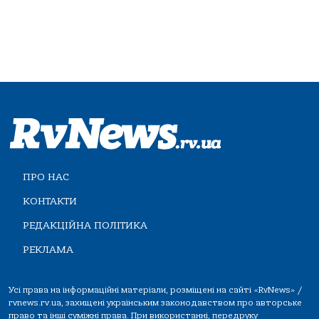
ПРО НАС
КОНТАКТИ
РЕДАКЦІЙНА ПОЛІТИКА
РЕКЛАМА
Усі права на інформаційні матеріали, розміщені на сайті «RvNews» /
rvnews.rv.ua, захищені українським законодавством про авторське
право та інші суміжні права. При використанні, передруку