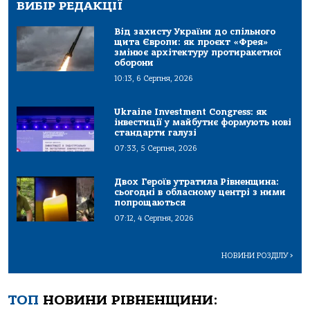
ВИБІР РЕДАКЦІЇ
Від захисту України до спільного
щита Європи: як проєкт «Фрея»
змінює архітектуру протиракетної
оборони
10:13, 6 Серпня, 2026
Ukraine Investment Congress: як
інвестиції у майбутнє формують нові
стандарти галузі
07:33, 5 Серпня, 2026
Двох Героїв утратила Рівненщина:
сьогодні в обласному центрі з ними
попрощаються
07:12, 4 Серпня, 2026
НОВИНИ РОЗДІЛУ
>
ТОП
НОВИНИ РІВНЕНЩИНИ: