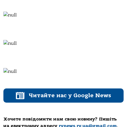
Читайте нас у Google News
Хочете повідомити нам свою новину? Пишіть
на електронну адресу
rvnews.rv.ua@gmail.com
.