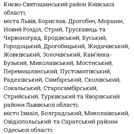
Києво-Святошинський район Київської
області;
міста Львів, Борислав, Дрогобич, Моршин,
Новий Розділ, Стрий, Трускавець та
Червоноград, Бродівський, Буський,
Городоцький, Дрогобицький, Жидачівський,
Жовківський, Золочівський, Кам’янка-
Бузький, Миколаївський, Мостиський,
Перемишлянський, Пустомитівський,
Радехівський, Самбірський, Сколівський,
Сокальський, Старосамбірський,
Стрийський, Турківський та Яворівський
райони Львівської області;
місто Ізмаїл, Болградський, Миколаївський,
Овідіопольський та Саратський райони
Одеської області;