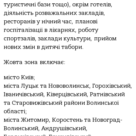
туристичні бази тощо), окрім готелів,
діяльність розважальних закладів,
ресторанів у нічний час, планові
госпіталізації в лікарнях, роботу
спортзалів, заклади культури, прийом
нових змін в дитячі табори.
Жовта зона включає:
місто Київ;
міста Луцьк та Нововолинськ, Горохівський,
Іваничівський, Ківерцівський, Ратнівський
та Старовижівський райони Волинської
області;
міста Житомир, Коростень та Новоград-
Волинський, Андрушівський,