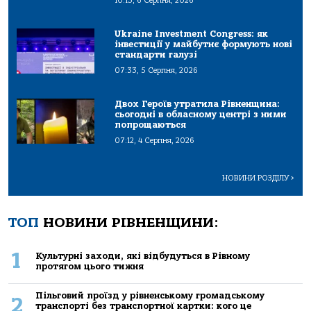
10:13, 6 Серпня, 2026
Ukraine Investment Congress: як
інвестиції у майбутнє формують нові
стандарти галузі
07:33, 5 Серпня, 2026
Двох Героїв утратила Рівненщина:
сьогодні в обласному центрі з ними
попрощаються
07:12, 4 Серпня, 2026
НОВИНИ РОЗДІЛУ
>
ТОП
НОВИНИ РІВНЕНЩИНИ:
1
Культурні заходи, які відбудуться в Рівному
протягом цього тижня
Пільговий проїзд у рівненському громадському
2
транспорті без транспортної картки: кого це