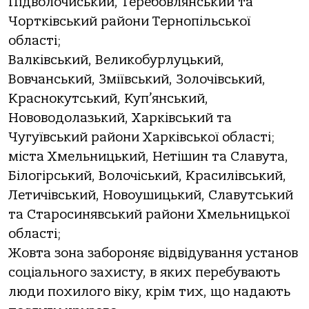
Підволочиський, Теребовлянський та
Чортківський райони Тернопільської
області;
Валківський, Великобурлуцький,
Вовчанський, Зміївський, Золочівський,
Краснокутський, Куп’янський,
Нововодолазький, Харківський та
Чугуївський райони Харківської області;
міста Хмельницький, Нетішин та Славута,
Білогірський, Волочіський, Красилівський,
Летичівський, Новоушицький, Славутський
та Старосинявський райони Хмельницької
області;
Жовта зона забороняє відвідування установ
соціального захисту, в яких перебувають
люди похилого віку, крім тих, що надають