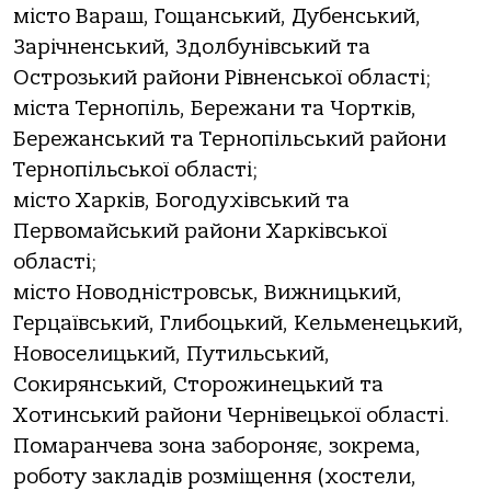
місто Вараш, Гощанський, Дубенський,
Зарічненський, Здолбунівський та
Острозький райони Рівненської області;
міста Тернопіль, Бережани та Чортків,
Бережанський та Тернопільський райони
Тернопільської області;
місто Харків, Богодухівський та
Первомайський райони Харківської
області;
місто Новодністровськ, Вижницький,
Герцаївський, Глибоцький, Кельменецький,
Новоселицький, Путильський,
Сокирянський, Сторожинецький та
Хотинський райони Чернівецької області.
Помаранчева зона забороняє, зокрема,
роботу закладів розміщення (хостели,