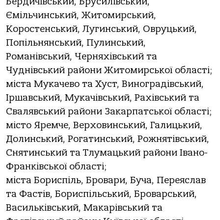
Бердичівський, Брусилівський,
Ємільчинський, Житомирський,
Коростенський, Лугинський, Овруцький,
Попільнянський, Пулинський,
Романівський, Черняхівський та
Чуднівський райони Житомирської області;
міста Мукачево та Хуст, Виноградівський,
Іршавський, Мукачівський, Рахівський та
Свалявський райони Закарпатської області;
місто Яремче, Верховинський, Галицький,
Долинський, Рогатинський, Рожнятівський,
Снятинський та Тлумацький райони Івано-
Франківської області;
міста Бориспіль, Бровари, Буча, Переяслав
та Фастів, Бориспільський, Броварський,
Васильківський, Макарівський та