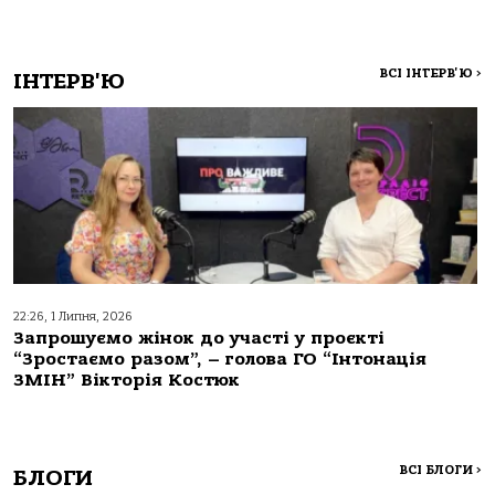
ВСІ ІНТЕРВ'Ю
>
ІНТЕРВ'Ю
22:26, 1 Липня, 2026
Запрошуємо жінок до участі у проєкті
“Зростаємо разом”, – голова ГО “Інтонація
ЗМІН” Вікторія Костюк
ВСІ БЛОГИ
>
БЛОГИ