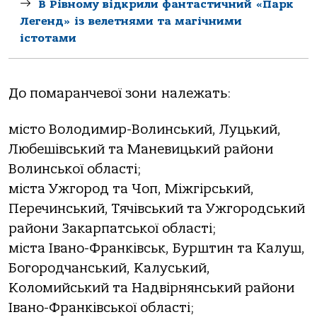
В Рівному відкрили фантастичний «Парк
Легенд» із велетнями та магічними
істотами
До помаранчевої зони належать:
місто Володимир-Волинський, Луцький,
Любешівський та Маневицький райони
Волинської області;
міста Ужгород та Чоп, Міжгірський,
Перечинський, Тячівський та Ужгородський
райони Закарпатської області;
міста Івано-Франківськ, Бурштин та Калуш,
Богородчанський, Калуський,
Коломийський та Надвірнянський райони
Івано-Франківської області;