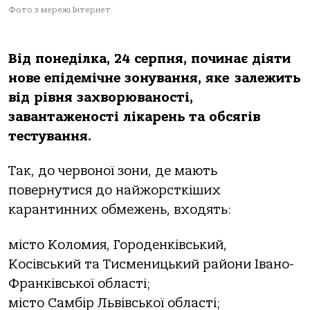
Фото з мережі Інтернет
Від понеділка, 24 серпня, починає діяти
нове епідемічне зонування, яке залежить
від рівня захворюваності,
завантаженості лікарень та обсягів
тестування.
Так, до червоної зони, де мають
повернутися до найжорсткіших
карантинних обмежень, входять:
місто Коломия, Городенківський,
Косівський та Тисменицький райони Івано-
Франківської області;
місто Самбір Львівської області;