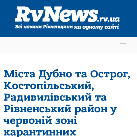
Міста Дубно та Острог,
Костопільський,
Радивилівський та
Рівненський район у
червоній зоні
карантинних