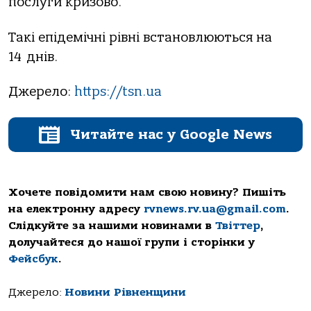
послуги кризово.
Такі епідемічні рівні встановлюються на
14 днів.
Джерело:
https://tsn.ua
Читайте нас у Google News
Хочете повідомити нам свою новину? Пишіть
на електронну адресу
rvnews.rv.ua@gmail.com
.
Слідкуйте за нашими новинами в
Твіттер
,
долучайтеся до нашої групи і сторінки у
Фейсбук
.
Джерело:
Новини Рівненщини