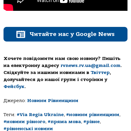
Читайте нас у Google News
Хочете повідомити нам свою новину? Пишіть
на електронну адресу
rvnews.rv.ua@gmail.com
.
Слідкуйте за нашими новинами в
Твіттер
,
долучайтеся до нашої групи і сторінки у
Фейсбук
.
Джерело:
Новини Рівненщини
Теги:
#Via Regia Ukraine
,
#новини рівненщини
,
#новини рівного
,
#пряма мова
,
#рівне
,
#рівненські новини