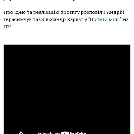
Про ідею та реалізацію проєкту розповіли Андрій
Герасимчук та Олександр Харват у
“Прямій мові”
на
ITV.