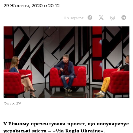
29 Жовтня, 2020 о 20:12
Поширити:
Фото: ITV
У Рівному презентували проєкт, що популяризує
українські міста – «Via Regia Ukraine».