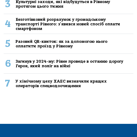
3
Культурні заходи, які відбудуться в Рівному
протягом цього тижня
Безготівковий розрахунок у громадському
4
транспорті Рівного: з'явився новий спосіб оплати
смартфоном
5
Разовий QR-квиток: як за допомогою нього
оплатити проїзд у Рівному
6
Загинув у 2024-му: Рівне проведе в останню дорогу
Героя, який поліг на війні
7
У хімічному цеху ХАЕС визначили кращих
операторів спецводоочищення