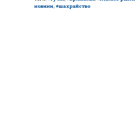
новини
,
#шахрайство