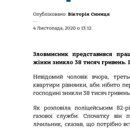
Опубліковано:
Вікторія Синиця
—
4 Листопада, 2020 о 13:12
Зловмисник представився прац
жінки зникло 38 тисяч гривень. 
Невідомий чоловік вчора, трет
квартири рівнянки, аби нібито пе
господині зникли 38 тисяч гривен
Як розповіла поліцейським 82-р
газової служби. Спочатку він п
лічильник, сказав, що потрібно в