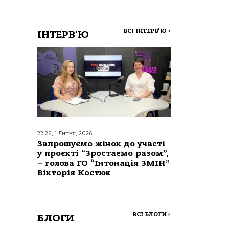
ВСІ ІНТЕРВ'Ю
>
ІНТЕРВ'Ю
22:26, 1 Липня, 2026
Запрошуємо жінок до участі
у проєкті “Зростаємо разом”,
– голова ГО “Інтонація ЗМІН”
Вікторія Костюк
ВСІ БЛОГИ
>
БЛОГИ