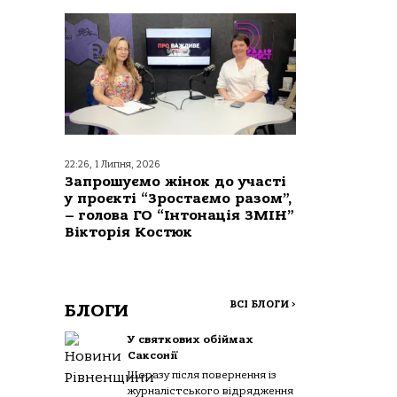
22:26, 1 Липня, 2026
Запрошуємо жінок до участі
у проєкті “Зростаємо разом”,
– голова ГО “Інтонація ЗМІН”
Вікторія Костюк
ВСІ БЛОГИ
>
БЛОГИ
У святкових обіймах
Саксонії
Щоразу після повернення із
журналістського відрядження