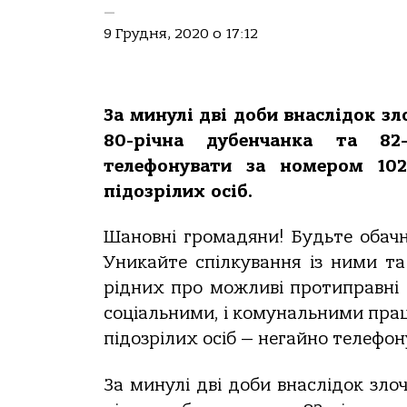
—
9 Грудня, 2020 о 17:12
За минулі дві доби внаслідок з
80-річна дубенчанка та 82
телефонувати за номером 102
підозрілих осіб.
Шановні громадяни! Будьте обачні
Уникайте спілкування із ними т
рідних про можливі протиправні д
соціальними, і комунальними праці
підозрілих осіб — негайно телефон
За минулі дві доби внаслідок зл