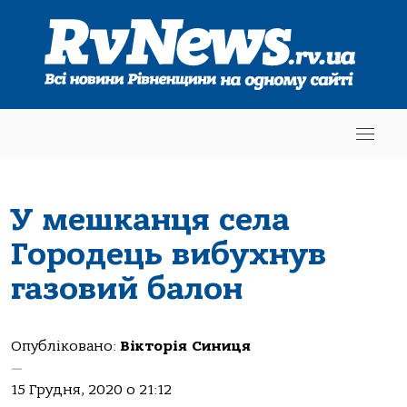
У мешканця села
Городець вибухнув
газовий балон
Опубліковано:
Вікторія Синиця
—
15 Грудня, 2020 о 21:12