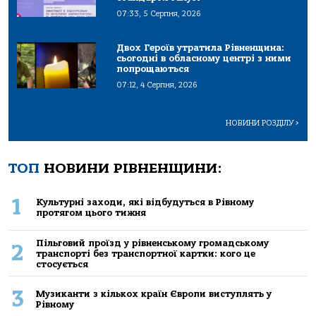
07:33, 5 Серпня, 2026
Двох Героїв утратила Рівненщина:
сьогодні в обласному центрі з ними
попрощаються
07:12, 4 Серпня, 2026
НОВИНИ РОЗДІЛУ
>
ТОП
НОВИНИ РІВНЕНЩИНИ:
1
Культурні заходи, які відбудуться в Рівному
протягом цього тижня
Пільговий проїзд у рівненському громадському
2
транспорті без транспортної картки: кого це
стосується
3
Музиканти з кількох країн Європи виступлять у
Рівному