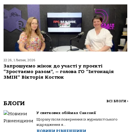
22:26, 1 Липня, 2026
Запрошуємо жінок до участі у проєкті
“Зростаємо разом”, – голова ГО “Інтонація
ЗМІН” Вікторія Костюк
ВСІ БЛОГИ
>
БЛОГИ
У святкових обіймах Саксонії
Щоразу після повернення із журналістського
відрядження я...
НОВИНИ РІВНЕНЩИНИ