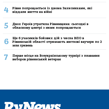
4
Рівне попрощається із двома Захисниками, які
віддали життя на війні
5
Двох Героїв утратила Рівненщина: сьогодні в
обласному центрі з ними попрощаються
Ще 6 учасників бойових дій з числа ВПО в
6
Рівненській області отримають житлові ваучери по 2
млн гривень
7
Перше місце на Всеукраїнському турнірі з плавання
виборов рівненський ветеран