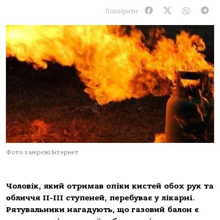
Поширити:
Фото з мережі Інтернет
Чоловік, який отримав опіки кистей обох рук та
обличчя ІІ-ІІІ ступеней, перебуває у лікарні.
Рятувальники нагадують, що газовий балон є