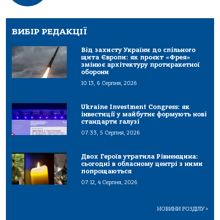
ВИБІР РЕДАКЦІЇ
Від захисту України до спільного
щита Європи: як проєкт «Фрея»
змінює архітектуру протиракетної
оборони
10:13, 6 Серпня, 2026
Ukraine Investment Congress: як
інвестиції у майбутнє формують нові
стандарти галузі
07:33, 5 Серпня, 2026
Двох Героїв утратила Рівненщина:
сьогодні в обласному центрі з ними
попрощаються
07:12, 4 Серпня, 2026
НОВИНИ РОЗДІЛУ
>