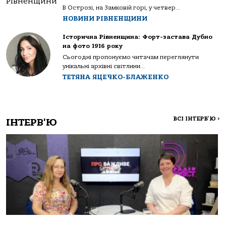
В Острозі, на Замковій горі, у четвер...
НОВИНИ РІВНЕНЩИНИ
Історична Рівненщина: Форт-застава Дубно
на фото 1916 року
Сьогодні пропонуємо читачам переглянути
унікальні архівні світлини...
ТЕТЯНА ЯЦЕЧКО-БЛАЖЕНКО
ВСІ ІНТЕРВ'Ю
>
ІНТЕРВ'Ю