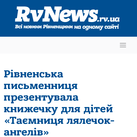
Рівненська
письменниця
презентувала
книжечку для дітей
«Таємниця лялечок-
ангелів»